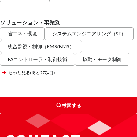
ソリューション・事業別
省エネ・環境
システムエンジニアリング（SE）
統合監視・制御（EMS/BMS）
FAコントローラ・制御技術
駆動・モータ制御
もっと見る(あと27項目)
検索する