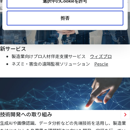
製造業・ファシリティ分野で当社オリジナルのIoTシステムを基盤
選択中のCookieを許可
にお客様価値向上に貢献する仕組みを提供いたします
拒否
新サービス
製造業向けプロ人材伴走支援サービス
ウィズプロ
ネズミ・害虫の遠隔監視ソリューション
Pescle
技術開発への取り組み
生成AIや画像認識、データ分析などの先端技術を活用し、製造業