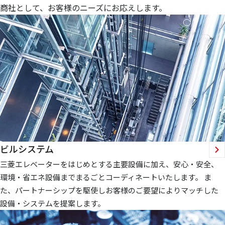
商社として、お客様のニーズにお応えします。
ビルシステム
三菱エレベーターをはじめとする主要設備に加え、安心・安全、
環境・省エネ設備までまるごとコーディネートいたします。 ま
た、パートナーシップを駆使しお客様のご要望によりマッチした
設備・システムを提案します。