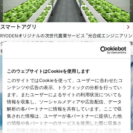
スマートアグリ
RYODENオリジナルの次世代農業サービス ”光合成エンジニアリン
グ” により 次世代農業分野に参画される企業様にフィールドと価値
を提供します。
このウェブサイトはCookieを使用します
このサイトではCookieを使って、ユーザーに合わせたコ
ンテンツや広告の表示、トラフィックの分析を行ってい
ます。またユーザーによるサイトの利用状況についても
情報を収集し、ソーシャルメディアや広告配信、データ
解析の各パートナーに情報を共有しています。ここで収
集された情報は、ユーザーが各パートナーに提供した他
の情報や各パートナーのサービスを使用した際に収集さ
れた情報と組み合わされ、各パートナーによって使用さ