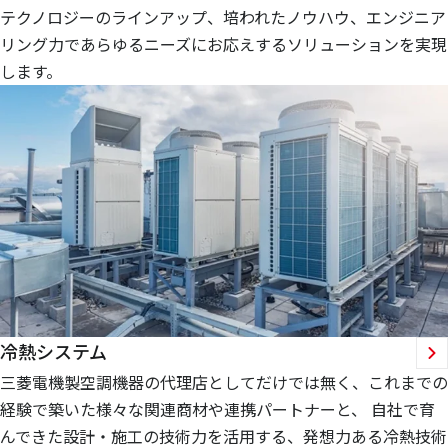
テクノロジーのラインアップ、培われたノウハウ、エンジニア
リング力であらゆるニーズにお応えするソリューションを実現
します。
冷熱システム
三菱電機製空調機器の代理店としてだけでは無く、これまでの
経験で築いた様々な関連商材や連携パートナーと、 自社で育
んできた設計・施工の技術力を活用する、発想力ある冷熱技術