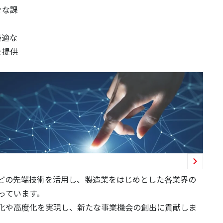
々な課
最適な
を提供
などの先端技術を活用し、製造業をはじめとした各業界の
っています。
化や高度化を実現し、新たな事業機会の創出に貢献しま