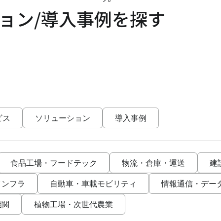
ョン/導入事例を探す
ビス
ソリューション
導入事例
食品工場・フードテック
物流・倉庫・運送
建
インフラ
自動車・車載モビリティ
情報通信・デー
機関
植物工場・次世代農業