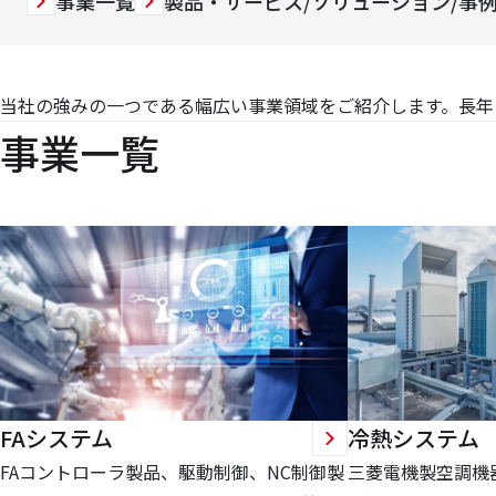
事業一覧
製品・サービス/ソリューション/事
当社の強みの一つである幅広い事業領域をご紹介します。長年
事業一覧
FAシステム
冷熱システム
FAコントローラ製品、駆動制御、NC制御製
三菱電機製空調機