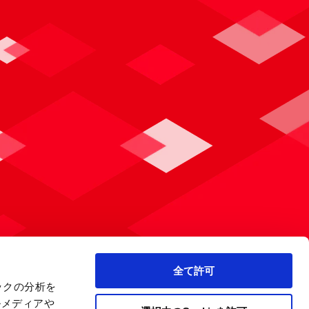
全て許可
ックの分析を
ルメディアや