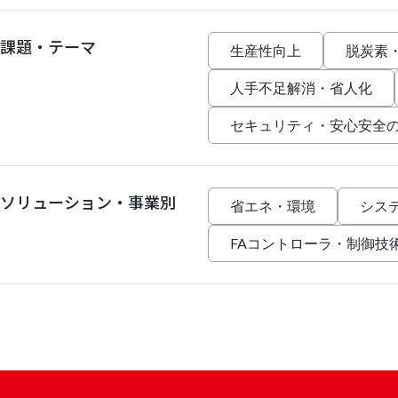
課題・テーマ
生産性向上
脱炭素
人手不足解消・省人化
セキュリティ・安心安全
ソリューション・事業別
省エネ・環境
シス
FAコントローラ・制御技