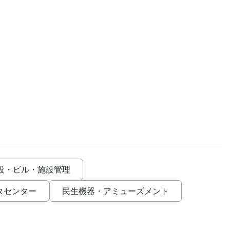
設・ビル・施設管理
タセンター
民生機器・アミューズメント