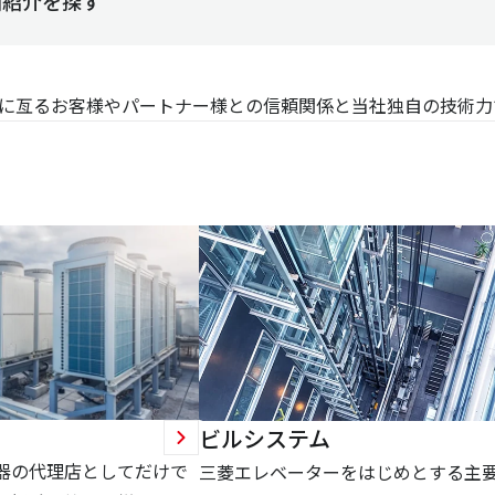
例紹介を探す
に亙るお客様やパートナー様との信頼関係と当社独自の技術力
ビルシステム
器の代理店としてだけで
三菱エレベーターをはじめとする主