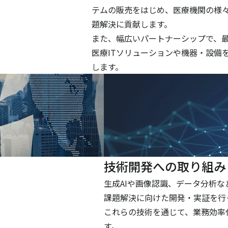
。
テムの販売をはじめ、医療機関の様
題解決に貢献します。
また、幅広いパートナーシップで、
医療ITソリューションや機器・設備
します。
技術開発への取り組み
生成AIや画像認識、データ分析
課題解決に向けた開発・実証を行
これらの技術を通じて、業務効率
す。