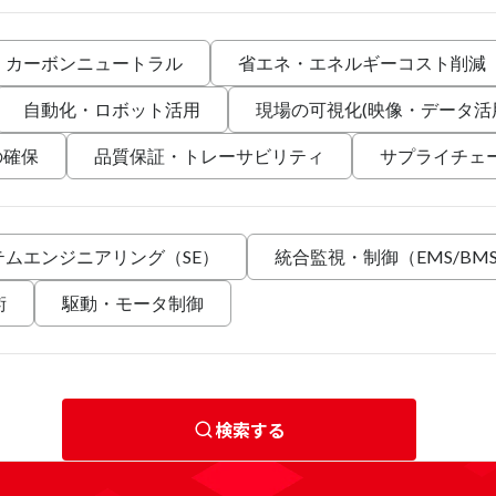
・カーボンニュートラル
省エネ・エネルギーコスト削減
自動化・ロボット活用
現場の可視化(映像・データ活
の確保
品質保証・トレーサビリティ
サプライチェ
テムエンジニアリング（SE）
統合監視・制御（EMS/BM
術
駆動・モータ制御
検索する