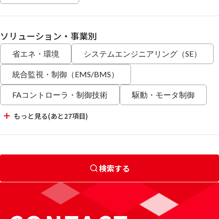
ソリューション・事業別
省エネ・環境
システムエンジニアリング（SE）
統合監視・制御（EMS/BMS）
FAコントローラ・制御技術
駆動・モータ制御
もっと見る(あと27項目)
検索する