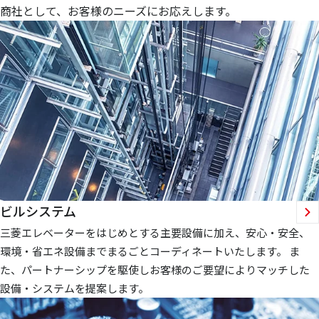
商社として、お客様のニーズにお応えします。
ビルシステム
三菱エレベーターをはじめとする主要設備に加え、安心・安全、
環境・省エネ設備までまるごとコーディネートいたします。 ま
た、パートナーシップを駆使しお客様のご要望によりマッチした
設備・システムを提案します。