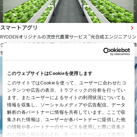
スマートアグリ
RYODENオリジナルの次世代農業サービス ”光合成エンジニアリン
グ” により 次世代農業分野に参画される企業様にフィールドと価値
を提供します。
このウェブサイトはCookieを使用します
このサイトではCookieを使って、ユーザーに合わせたコ
ンテンツや広告の表示、トラフィックの分析を行ってい
ます。またユーザーによるサイトの利用状況についても
情報を収集し、ソーシャルメディアや広告配信、データ
解析の各パートナーに情報を共有しています。ここで収
集された情報は、ユーザーが各パートナーに提供した他
の情報や各パートナーのサービスを使用した際に収集さ
れた情報と組み合わされ、各パートナーによって使用さ