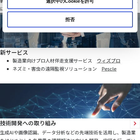
製造業・ファシリティ分野で当社オリジナルのIoTシステムを基盤
選択中のCookieを許可
にお客様価値向上に貢献する仕組みを提供いたします
拒否
新サービス
製造業向けプロ人材伴走支援サービス
ウィズプロ
ネズミ・害虫の遠隔監視ソリューション
Pescle
技術開発への取り組み
生成AIや画像認識、データ分析などの先端技術を活用し、製造業