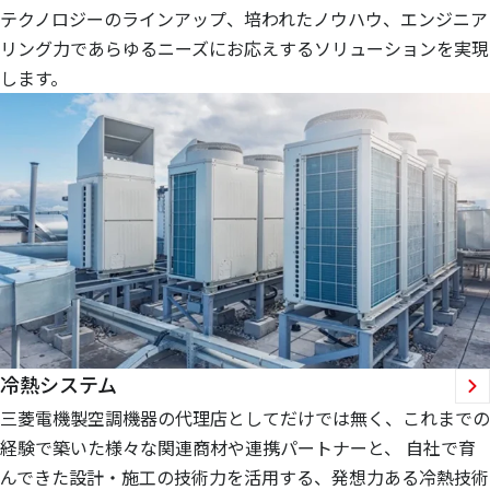
テクノロジーのラインアップ、培われたノウハウ、エンジニア
リング力であらゆるニーズにお応えするソリューションを実現
します。
冷熱システム
三菱電機製空調機器の代理店としてだけでは無く、これまでの
経験で築いた様々な関連商材や連携パートナーと、 自社で育
んできた設計・施工の技術力を活用する、発想力ある冷熱技術