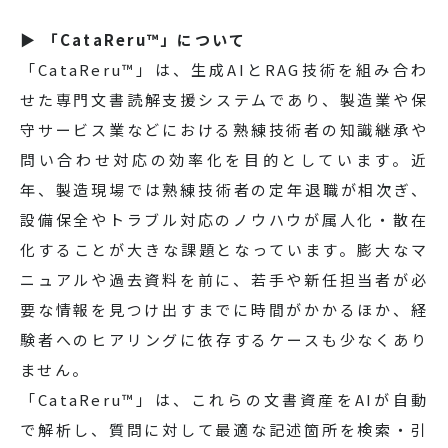
▶ 「CataReru™」について
「CataReru™」は、生成AIとRAG技術を組み合わ
せた専門文書読解支援システムであり、製造業や保
守サービス業などにおける熟練技術者の知識継承や
問い合わせ対応の効率化を目的としています。近
年、製造現場では熟練技術者の定年退職が相次ぎ、
設備保全やトラブル対応のノウハウが属人化・散在
化することが大きな課題となっています。膨大なマ
ニュアルや過去資料を前に、若手や新任担当者が必
要な情報を見つけ出すまでに時間がかかるほか、経
験者へのヒアリングに依存するケースも少なくあり
ません。
「CataReru™」は、これらの文書資産をAIが自動
で解析し、質問に対して最適な記述箇所を検索・引