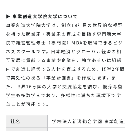
▶ 事業創造大学院大学について
事業創造大学院大学は、創立19年目の世界的な視野
を持った起業家・実業家の育成を目指す専門職大学
院で経営管理修士（専門職）MBAを取得できるビジ
ネススクールです。日本経済とグローバル経済の相
互発展に貢献する事業や企業を、独立あるいは組織
内で創造し経営する人材を育成するため、修学2年間
で実効性のある「事業計画書」を作成します。ま
た、世界16ヵ国の大学と交流協定を結び、優秀な留
学生も多数学んでおり、多様性に満ちた環境下で学
ぶことが可能です。
社名
学校法人新潟総合学園 事業創造大