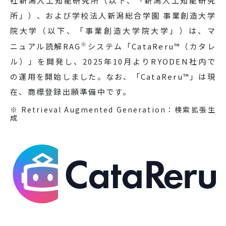
社新潟人工知能研究所（以下、「新潟人工知能研究
所」）、および学校法人新潟総合学園 事業創造大学
院大学（以下、「事業創造大学院大学」）は、マ
※
ニュアル読解RAG
システム「CataReru™（カタレ
ル）」を開発し、2025年10月よりRYODEN社内で
の運用を開始しました。なお、「CataReru™」は現
在、商標登録出願準備中です。
※ Retrieval Augmented Generation：検索拡張生
成