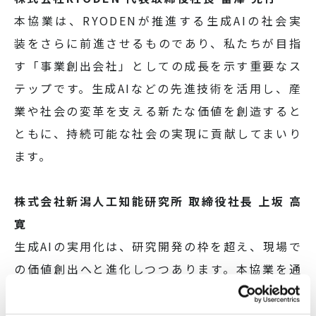
本協業は、RYODENが推進する生成AIの社会実
装をさらに前進させるものであり、私たちが目指
す「事業創出会社」としての成長を示す重要なス
テップです。生成AIなどの先進技術を活用し、産
業や社会の変革を支える新たな価値を創造すると
ともに、持続可能な社会の実現に貢献してまいり
ます。
株式会社新潟人工知能研究所 取締役社長 上坂 高
寛
生成AIの実用化は、研究開発の枠を超え、現場で
の価値創出へと進化しつつあります。本協業を通
じて、これまで培ってきた技術を実証から実装へ
と発展させることができました。今後も連携を深