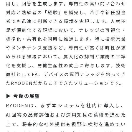
用し、回答を生成します。専門性の高い問い合わせ
対応と熟練者の「経験」を補完し、若手や新任担当
者でも迅速に判断できる環境を実現します。人材不
足が深刻化する現場において、ナレッジの可視化・
標準化・共有化を同時に推進します。
特に技術営業
やメンテナンス支援など、専門性が高く即時性が求
められる領域において、属人化の抑制と業務の平準
化を支援し、労働生産性の向上に寄与します。技術
商社としてFA、デバイスの専門ナレッジを培ってき
たRYODENだからこそできたソリューションです。
▶ 今後の展望
RYODENは、まず本システムを社内に導入し、
AI回答の品質評価および運用知見の蓄積を進めた
上で、将来的な社外提供も視野に検討を進めてい