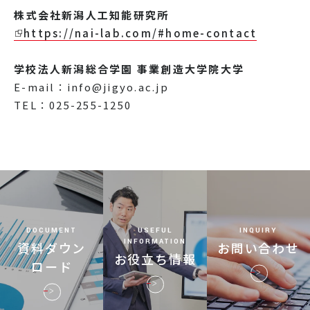
株式会社新潟人工知能研究所
https://nai-lab.com/#home-contact
学校法人新潟総合学園 事業創造大学院大学
E-mail：info@jigyo.ac.jp
TEL：025-255-1250
DOCUMENT
USEFUL
INQUIRY
INFORMATION
資料ダウン
お問い合わせ
お役立ち情報
ロード