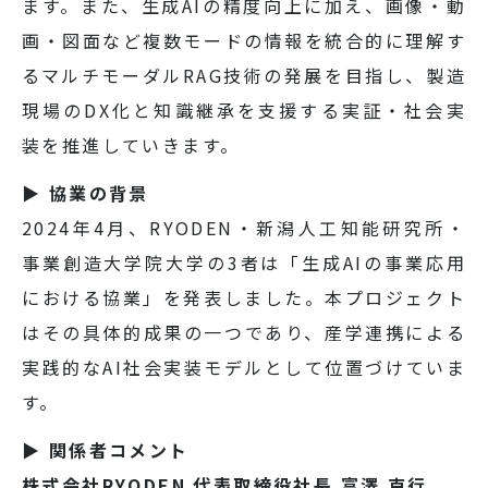
ます。また、生成AIの精度向上に加え、画像・動
画・図面など複数モードの情報を統合的に理解す
るマルチモーダルRAG技術の発展を目指し、製造
現場のDX化と知識継承を支援する実証・社会実
装を推進していきます。
▶ 協業の背景
2024年4月、RYODEN・新潟人工知能研究所・
事業創造大学院大学の3者は「生成AIの事業応用
における協業」を発表しました。本プロジェクト
はその具体的成果の一つであり、産学連携による
実践的なAI社会実装モデルとして位置づけていま
す。
▶ 関係者コメント
株式会社RYODEN 代表取締役社長 富澤 克行