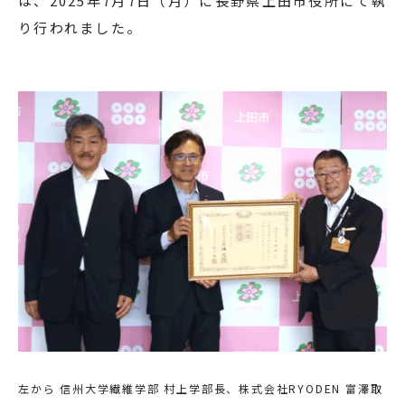
は、2025年7月7日（月）に長野県上田市役所にて執
り行われました。
左から 信州大学繊維学部 村上学部長、株式会社RYODEN 富澤取