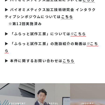
▶
バイオミメティクス加工技術研究会 インタラク
ティブシンポジウムについては
こちら
※第12回実施済み
▶ 「ふらっと試作工房」については
こちら
▶ 「ふらっと試作工房」の施設紹介の動画は
こち
ら
▶ 本件に関するお問い合わせは
こちら
DOCUMENT
USEFUL
INQUIRY