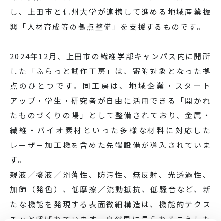
し、上田市と信州大学が連携して進める地域産業振
興「人材育成等の拠点整備」を支援するものです。
2024年12月、上田市の繊維学部キャンパス内に開所
した「ふらっと試作工房」は、寄附対象となった拠
点のひとつです。同工房は、地域企業・スタート
アップ・学生・研究者が自由に活用できる「開かれ
たものづくりの場」として整備されており、金属・
繊維・バイオ素材といった多様な材料に対応した
レーザー加工機を含めた先端設備が導入されていま
す。
親液／撥液／滑落性、防汚性、無反射、光透過性、
加飾（発色）、低摩擦／流動抵抗、低騒音など、新
たな機能を発現する表面微細構造は、機能的テクス
チャと呼ばれています。自然界に見られるこうした