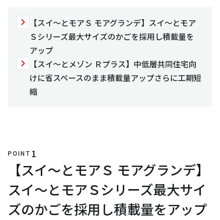
【スイ～とモアＳ モアグランデ】スイ～とモア
Ｓシリーズ最大サイズのかごを採用し積載量を
アップ
【スイ～とメゾン Ｒプラス】中低層共同住宅向
けに省スペースのまま積載量アップさらに工期短
縮
1
POINT
【スイ～とモアＳ モアグランデ】
スイ～とモアＳシリーズ最大サイ
ズのかごを採用し積載量をアップ