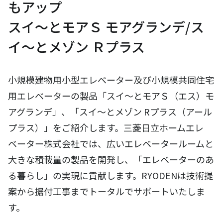
もアップ
スイ～とモアＳ モアグランデ/ス
イ～とメゾン Ｒプラス
小規模建物用小型エレベーター及び小規模共同住宅
用エレベーターの製品「スイ～とモアＳ（エス）モ
アグランデ」、「スイ～とメゾン Rプラス（アール
プラス）」をご紹介します。三菱日立ホームエレ
ベーター株式会社では、広いエレベータールームと
大きな積載量の製品を開発し、「エレベーターのあ
る暮らし」の実現に貢献します。RYODENは技術提
案から据付工事までトータルでサポートいたしま
す。