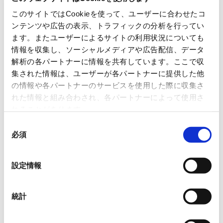
このサイトではCookieを使って、ユーザーに合わせたコ
ンテンツや広告の表示、トラフィックの分析を行ってい
※要求される仕様については各自治体にご確認ください。
ます。またユーザーによるサイトの利用状況についても
情報を収集し、ソーシャルメディアや広告配信、データ
解析の各パートナーに情報を共有しています。ここで収
集された情報は、ユーザーが各パートナーに提供した他
の情報や各パートナーのサービスを使用した際に収集さ
れた情報と組み合わされ、各パートナーによって使用さ
れることがあります。
同
必須
意
の
選
設定情報
択
統計