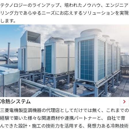
テクノロジーのラインアップ、培われたノウハウ、エンジニア
リング力であらゆるニーズにお応えするソリューションを実現
します。
冷熱システム
三菱電機製空調機器の代理店としてだけでは無く、これまでの
経験で築いた様々な関連商材や連携パートナーと、 自社で育
んできた設計・施工の技術力を活用する、発想力ある冷熱技術