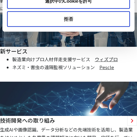
製造業・ファシリティ分野で当社オリジナルのIoTシステムを基盤
選択中のCookieを許可
にお客様価値向上に貢献する仕組みを提供いたします
拒否
新サービス
製造業向けプロ人材伴走支援サービス
ウィズプロ
ネズミ・害虫の遠隔監視ソリューション
Pescle
技術開発への取り組み
生成AIや画像認識、データ分析などの先端技術を活用し、製造業