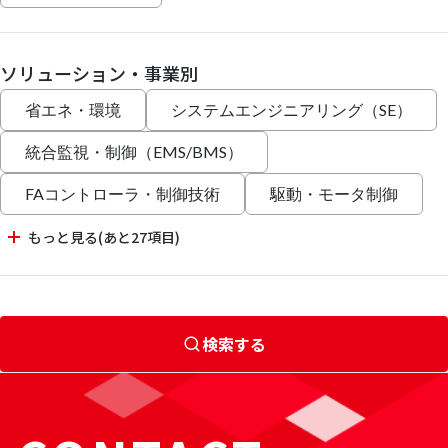
ソリューション・事業別
省エネ・環境
システムエンジニアリング（SE）
統合監視・制御（EMS/BMS）
FAコントローラ・制御技術
駆動・モータ制御
もっと見る(あと27項目)
検索する