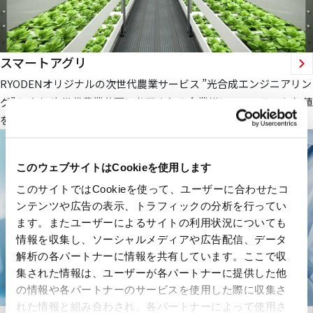
スマートアグリ
RYODENオリジナルの次世代農業サービス ”光合成エンジニアリン
グ” により 次世代農業分野に参画される企業様にフィールドと価値
を提供します。
このウェブサイトはCookieを使用します
このサイトではCookieを使って、ユーザーに合わせたコ
ンテンツや広告の表示、トラフィックの分析を行ってい
ます。またユーザーによるサイトの利用状況についても
情報を収集し、ソーシャルメディアや広告配信、データ
解析の各パートナーに情報を共有しています。ここで収
集された情報は、ユーザーが各パートナーに提供した他
の情報や各パートナーのサービスを使用した際に収集さ
れた情報と組み合わされ、各パートナーによって使用さ