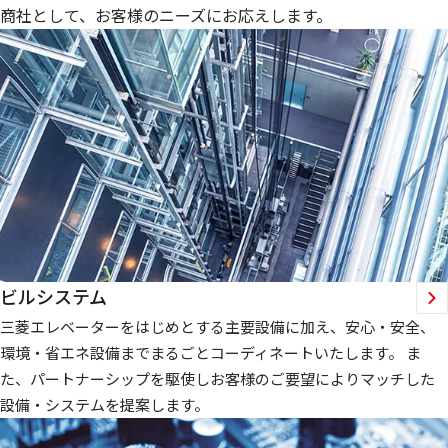
商社として、お客様のニーズにお応えします。
ビルシステム
三菱エレベーターをはじめとする主要設備に加え、安心・安全、
環境・省エネ設備までまるごとコーディネートいたします。 ま
た、パートナーシップを駆使しお客様のご要望によりマッチした
設備・システムを提案します。