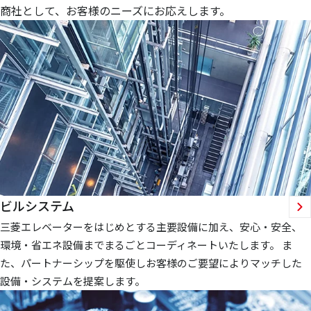
商社として、お客様のニーズにお応えします。
ビルシステム
三菱エレベーターをはじめとする主要設備に加え、安心・安全、
環境・省エネ設備までまるごとコーディネートいたします。 ま
た、パートナーシップを駆使しお客様のご要望によりマッチした
設備・システムを提案します。