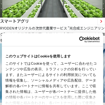
スマートアグリ
RYODENオリジナルの次世代農業サービス ”光合成エンジニアリン
グ” により 次世代農業分野に参画される企業様にフィールドと価値
を提供します。
このウェブサイトはCookieを使用します
このサイトではCookieを使って、ユーザーに合わせたコ
ンテンツや広告の表示、トラフィックの分析を行ってい
ます。またユーザーによるサイトの利用状況についても
情報を収集し、ソーシャルメディアや広告配信、データ
解析の各パートナーに情報を共有しています。ここで収
集された情報は、ユーザーが各パートナーに提供した他
の情報や各パートナーのサービスを使用した際に収集さ
れた情報と組み合わされ、各パートナーによって使用さ