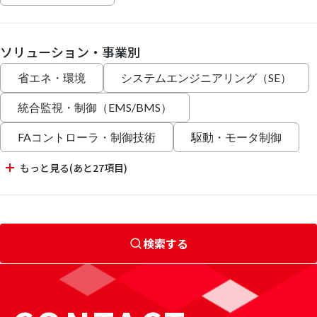
ソリューション・事業別
省エネ・環境
システムエンジニアリング（SE）
統合監視・制御（EMS/BMS）
FAコントローラ・制御技術
駆動・モータ制御
もっと見る(あと27項目)
検索する