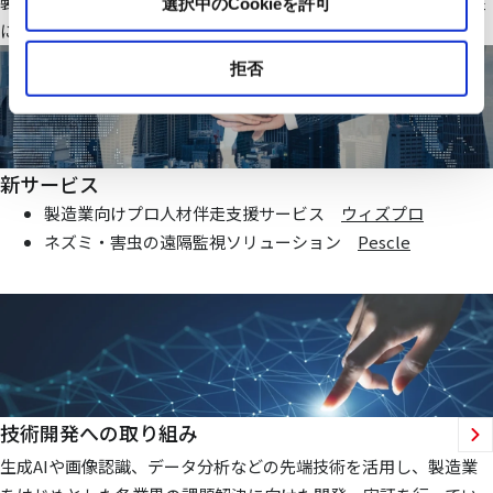
製造業・ファシリティ分野で当社オリジナルのIoTシステムを基盤
選択中のCookieを許可
にお客様価値向上に貢献する仕組みを提供いたします
拒否
新サービス
製造業向けプロ人材伴走支援サービス
ウィズプロ
ネズミ・害虫の遠隔監視ソリューション
Pescle
技術開発への取り組み
生成AIや画像認識、データ分析などの先端技術を活用し、製造業