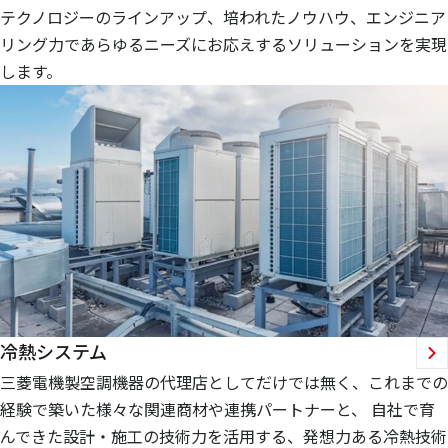
テクノロジーのラインアップ、培われたノウハウ、エンジニア
リング力であらゆるニーズにお応えするソリューションを実現
します。
冷熱システム
三菱電機製空調機器の代理店としてだけでは無く、これまでの
経験で築いた様々な関連商材や連携パートナーと、 自社で育
んできた設計・施工の技術力を活用する、発想力ある冷熱技術