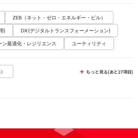
ZEB（ネット・ゼロ・エネルギー・ビル）
用)
DX (デジタルトランスフォーメーション)
ーン最適化・レジリエンス
ユーティリティ
S）
もっと見る(あと27項目)