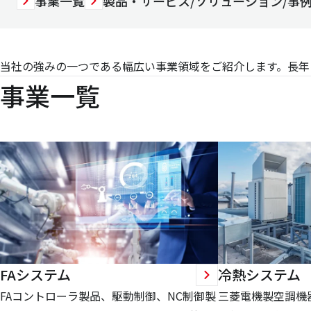
事業一覧
製品・サービス/ソリューション/事
当社の強みの一つである幅広い事業領域をご紹介します。長年
事業一覧
FAシステム
冷熱システム
FAコントローラ製品、駆動制御、NC制御製
三菱電機製空調機