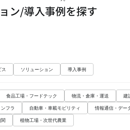
ョン/導入事例を探す
ビス
ソリューション
導入事例
食品工場・フードテック
物流・倉庫・運送
建
インフラ
自動車・車載モビリティ
情報通信・デー
機関
植物工場・次世代農業