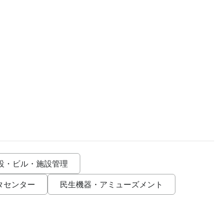
設・ビル・施設管理
タセンター
民生機器・アミューズメント