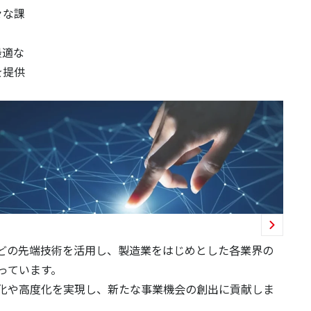
々な課
最適な
を提供
などの先端技術を活用し、製造業をはじめとした各業界の
っています。
化や高度化を実現し、新たな事業機会の創出に貢献しま