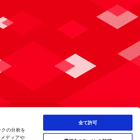
全て許可
ックの分析を
ルメディアや