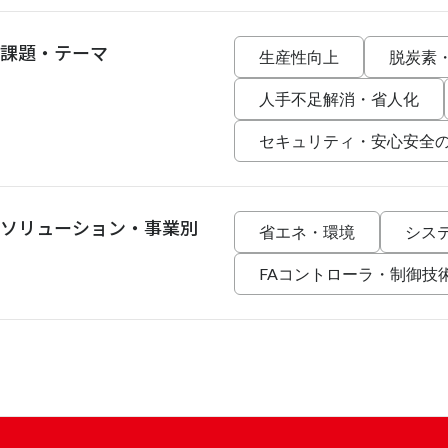
課題・テーマ
生産性向上
脱炭素
人手不足解消・省人化
セキュリティ・安心安全
ソリューション・事業別
省エネ・環境
シス
FAコントローラ・制御技