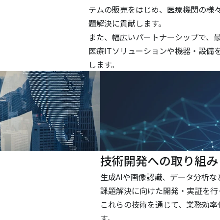
。
テムの販売をはじめ、医療機関の様
題解決に貢献します。
また、幅広いパートナーシップで、
医療ITソリューションや機器・設備
します。
技術開発への取り組み
生成AIや画像認識、データ分析
課題解決に向けた開発・実証を行
これらの技術を通じて、業務効率
す。