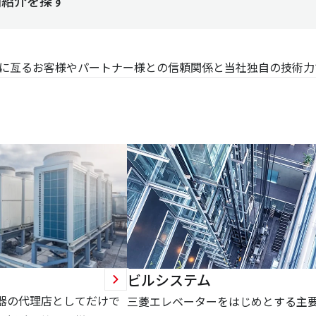
例紹介を探す
に亙るお客様やパートナー様との信頼関係と当社独自の技術力
ビルシステム
器の代理店としてだけで
三菱エレベーターをはじめとする主