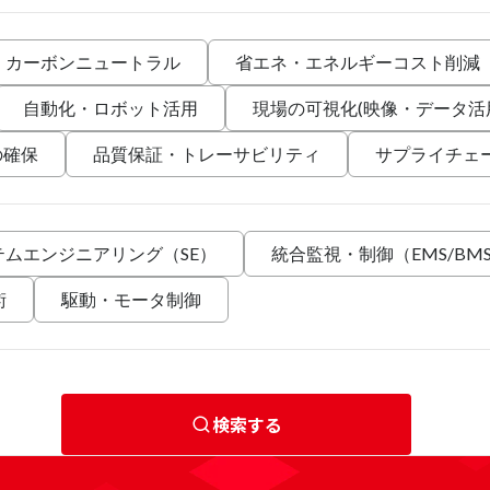
・カーボンニュートラル
省エネ・エネルギーコスト削減
自動化・ロボット活用
現場の可視化(映像・データ活
の確保
品質保証・トレーサビリティ
サプライチェ
テムエンジニアリング（SE）
統合監視・制御（EMS/BM
術
駆動・モータ制御
検索する