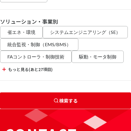
ソリューション・事業別
省エネ・環境
システムエンジニアリング（SE）
統合監視・制御（EMS/BMS）
FAコントローラ・制御技術
駆動・モータ制御
もっと見る(あと27項目)
検索する