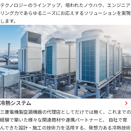
テクノロジーのラインアップ、培われたノウハウ、エンジニア
リング力であらゆるニーズにお応えするソリューションを実現
します。
冷熱システム
三菱電機製空調機器の代理店としてだけでは無く、これまでの
経験で築いた様々な関連商材や連携パートナーと、 自社で育
んできた設計・施工の技術力を活用する、発想力ある冷熱技術