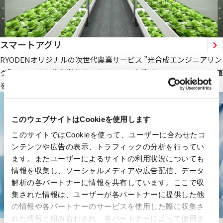
スマートアグリ
RYODENオリジナルの次世代農業サービス ”光合成エンジニアリン
グ” により 次世代農業分野に参画される企業様にフィールドと価値
を提供します。
このウェブサイトはCookieを使用します
このサイトではCookieを使って、ユーザーに合わせたコ
ンテンツや広告の表示、トラフィックの分析を行ってい
ます。またユーザーによるサイトの利用状況についても
情報を収集し、ソーシャルメディアや広告配信、データ
解析の各パートナーに情報を共有しています。ここで収
集された情報は、ユーザーが各パートナーに提供した他
の情報や各パートナーのサービスを使用した際に収集さ
れた情報と組み合わされ、各パートナーによって使用さ