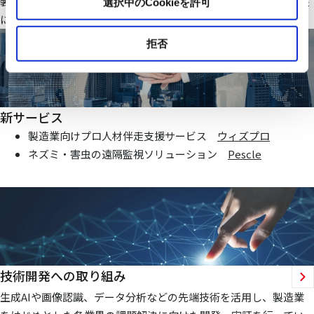
製造業・ファシリティ分野で当社オリジナルのIoTシステムを基盤
選択中のCookieを許可
にお客様価値向上に貢献する仕組みを提供いたします
拒否
新サービス
製造業向けプロ人材伴走支援サービス
ウィズプロ
ネズミ・害虫の遠隔監視ソリューション
Pescle
技術開発への取り組み
生成AIや画像認識、データ分析などの先端技術を活用し、製造業