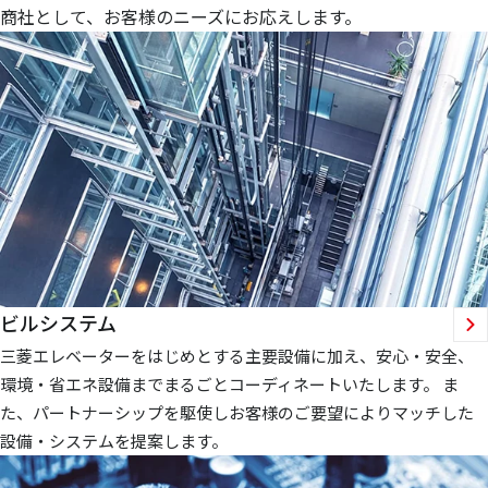
商社として、お客様のニーズにお応えします。
ビルシステム
三菱エレベーターをはじめとする主要設備に加え、安心・安全、
環境・省エネ設備までまるごとコーディネートいたします。 ま
た、パートナーシップを駆使しお客様のご要望によりマッチした
設備・システムを提案します。