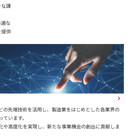
々な課
最適な
を提供
などの先端技術を活用し、製造業をはじめとした各業界の
っています。
化や高度化を実現し、新たな事業機会の創出に貢献しま