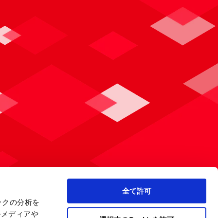
全て許可
ックの分析を
ルメディアや