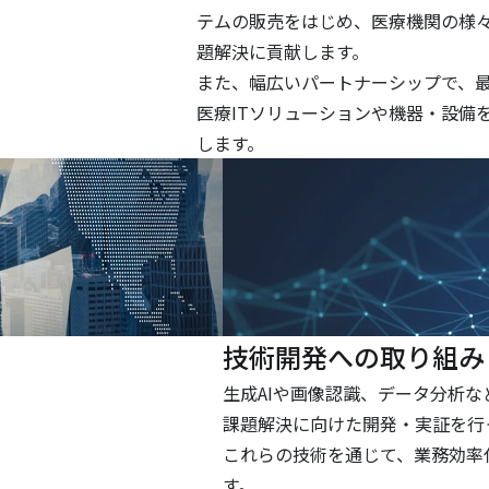
。
テムの販売をはじめ、医療機関の様
題解決に貢献します。
また、幅広いパートナーシップで、
医療ITソリューションや機器・設備
します。
技術開発への取り組み
生成AIや画像認識、データ分析
課題解決に向けた開発・実証を行
これらの技術を通じて、業務効率
す。