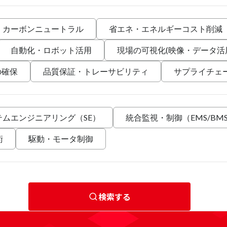
・カーボンニュートラル
省エネ・エネルギーコスト削減
自動化・ロボット活用
現場の可視化(映像・データ活
の確保
品質保証・トレーサビリティ
サプライチェ
テムエンジニアリング（SE）
統合監視・制御（EMS/BM
術
駆動・モータ制御
検索する