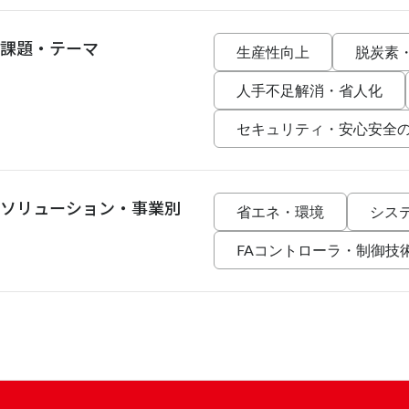
課題・テーマ
生産性向上
脱炭素
人手不足解消・省人化
セキュリティ・安心安全
ソリューション・事業別
省エネ・環境
シス
FAコントローラ・制御技