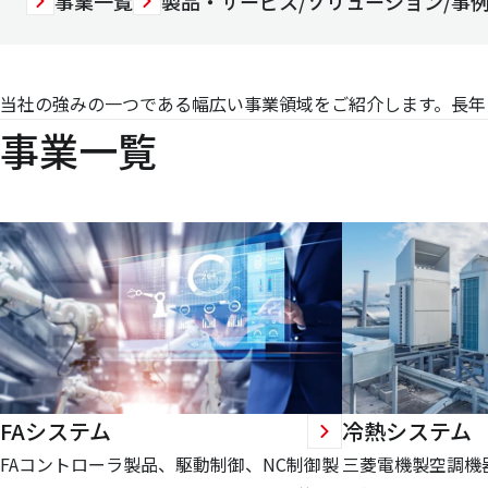
事業一覧
製品・サービス/ソリューション/事
当社の強みの一つである幅広い事業領域をご紹介します。長年
事業一覧
FAシステム
冷熱システム
FAコントローラ製品、駆動制御、NC制御製
三菱電機製空調機