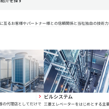
例紹介を探す
に亙るお客様やパートナー様との信頼関係と当社独自の技術力
ビルシステム
器の代理店としてだけで
三菱エレベーターをはじめとする主