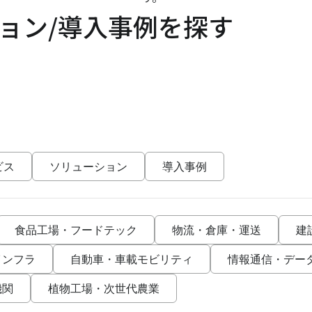
ョン/導入事例を探す
ビス
ソリューション
導入事例
食品工場・フードテック
物流・倉庫・運送
建
インフラ
自動車・車載モビリティ
情報通信・デー
機関
植物工場・次世代農業