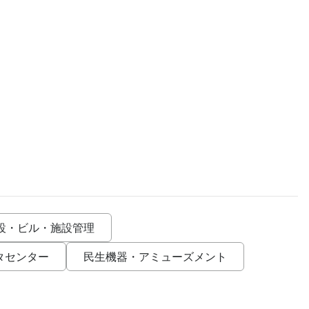
設・ビル・施設管理
タセンター
民生機器・アミューズメント