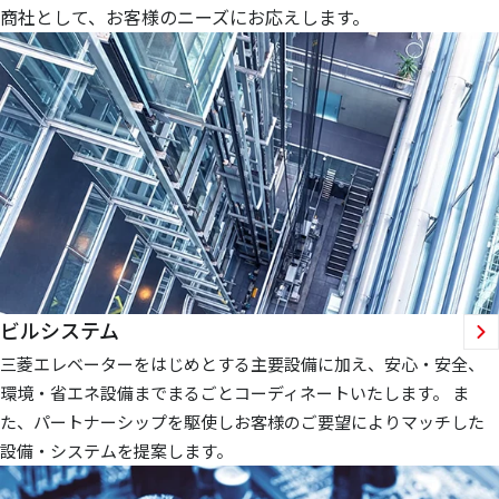
商社として、お客様のニーズにお応えします。
ビルシステム
三菱エレベーターをはじめとする主要設備に加え、安心・安全、
環境・省エネ設備までまるごとコーディネートいたします。 ま
た、パートナーシップを駆使しお客様のご要望によりマッチした
設備・システムを提案します。