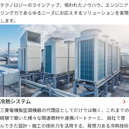
テクノロジーのラインアップ、培われたノウハウ、エンジニア
リング力であらゆるニーズにお応えするソリューションを実現
します。
冷熱システム
三菱電機製空調機器の代理店としてだけでは無く、これまでの
経験で築いた様々な関連商材や連携パートナーと、 自社で育
んできた設計・施工の技術力を活用する、発想力ある冷熱技術