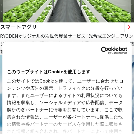
スマートアグリ
RYODENオリジナルの次世代農業サービス ”光合成エンジニアリン
グ” により 次世代農業分野に参画される企業様にフィールドと価値
を提供します。
このウェブサイトはCookieを使用します
このサイトではCookieを使って、ユーザーに合わせたコ
ンテンツや広告の表示、トラフィックの分析を行ってい
ます。またユーザーによるサイトの利用状況についても
情報を収集し、ソーシャルメディアや広告配信、データ
解析の各パートナーに情報を共有しています。ここで収
集された情報は、ユーザーが各パートナーに提供した他
の情報や各パートナーのサービスを使用した際に収集さ
れた情報と組み合わされ、各パートナーによって使用さ