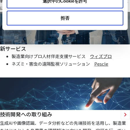
製造業・ファシリティ分野で当社オリジナルのIoTシステムを基盤
選択中のCookieを許可
にお客様価値向上に貢献する仕組みを提供いたします
拒否
新サービス
製造業向けプロ人材伴走支援サービス
ウィズプロ
ネズミ・害虫の遠隔監視ソリューション
Pescle
技術開発への取り組み
生成AIや画像認識、データ分析などの先端技術を活用し、製造業