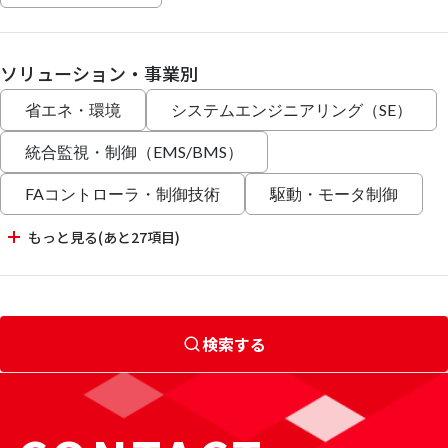
ソリューション・事業別
省エネ・環境
システムエンジニアリング（SE）
統合監視・制御（EMS/BMS）
FAコントローラ・制御技術
駆動・モータ制御
もっと見る(あと27項目)
検索する