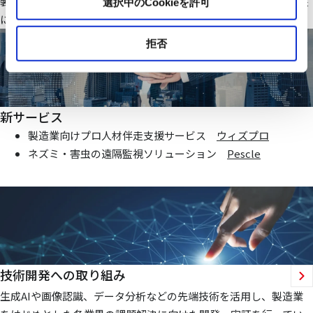
製造業・ファシリティ分野で当社オリジナルのIoTシステムを基盤
選択中のCookieを許可
にお客様価値向上に貢献する仕組みを提供いたします
拒否
新サービス
製造業向けプロ人材伴走支援サービス
ウィズプロ
ネズミ・害虫の遠隔監視ソリューション
Pescle
技術開発への取り組み
生成AIや画像認識、データ分析などの先端技術を活用し、製造業