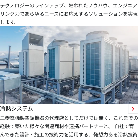
テクノロジーのラインアップ、培われたノウハウ、エンジニア
リング力であらゆるニーズにお応えするソリューションを実現
します。
冷熱システム
三菱電機製空調機器の代理店としてだけでは無く、これまでの
経験で築いた様々な関連商材や連携パートナーと、 自社で育
んできた設計・施工の技術力を活用する、発想力ある冷熱技術