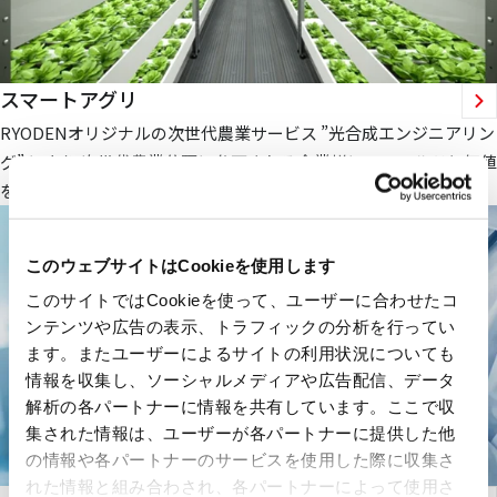
スマートアグリ
RYODENオリジナルの次世代農業サービス ”光合成エンジニアリン
グ” により 次世代農業分野に参画される企業様にフィールドと価値
を提供します。
このウェブサイトはCookieを使用します
このサイトではCookieを使って、ユーザーに合わせたコ
ンテンツや広告の表示、トラフィックの分析を行ってい
ます。またユーザーによるサイトの利用状況についても
情報を収集し、ソーシャルメディアや広告配信、データ
解析の各パートナーに情報を共有しています。ここで収
集された情報は、ユーザーが各パートナーに提供した他
の情報や各パートナーのサービスを使用した際に収集さ
れた情報と組み合わされ、各パートナーによって使用さ