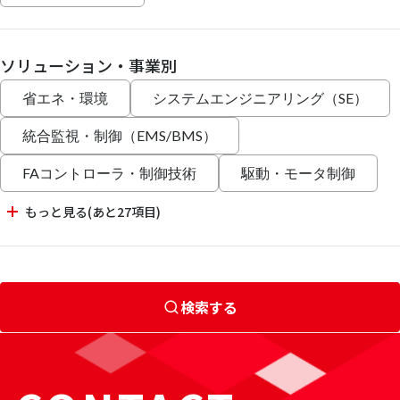
ソリューション・事業別
省エネ・環境
システムエンジニアリング（SE）
統合監視・制御（EMS/BMS）
FAコントローラ・制御技術
駆動・モータ制御
もっと見る(あと27項目)
検索する