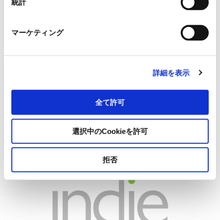
統計
きる極めて高精度な照明システムを実現しています。
マーケティング
サンプル製品のお問い合わせ
詳細を表示
RYODENでは、本製品のサンプル製品をご用意しておりま
す。
まずは、お気軽にお問い合わせください。
全て許可
お申し込みはこちら
選択中のCookieを許可
拒否