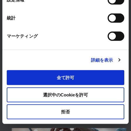
択
RYODENでは、FAシステム事業に関するあらゆるお
悩みを解決します。
統計
まずは、お気軽にご相談ください。
お問い合わせはこちら
マーケティング
詳細を表示
全て許可
製品・サービス
選択中のCookieを許可
拒否
ソリューション