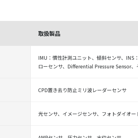
取扱製品
IMU：慣性計測ユニット、傾斜センサ、IN
ローセンサ、Differential Pressure Sens
CPD置き去り防止ミリ波レーダーセンサ
光センサ、イメージセンサ、フォトダイオー
AMRセンサ、圧力センサ、水位センサ