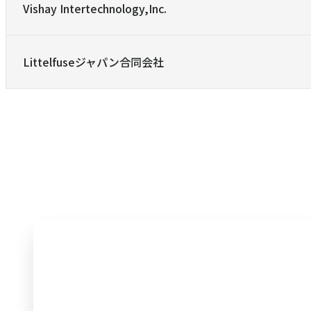
Vishay Intertechnology,Inc.
Littelfuseジャパン合同会社