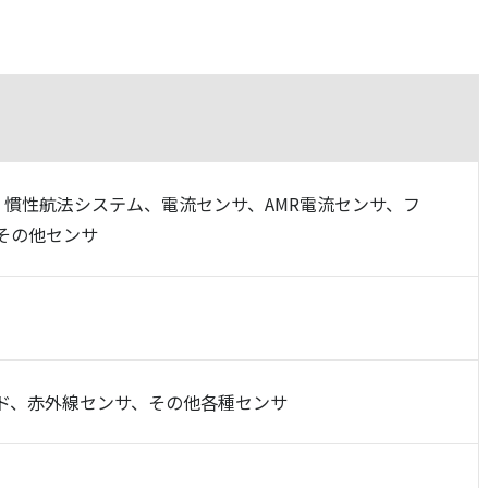
S：慣性航法システム、電流センサ、AMR電流センサ、フ
or、その他センサ
ド、赤外線センサ、その他各種センサ