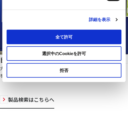
詳細を表示
全て許可
選択中のCookieを許可
自転車・バイク駐車場管理システム
大規模自転車・バイク駐車場の管理を無人化でき、運営の効率化
拒否
をはかれます。
製品検索はこちらへ