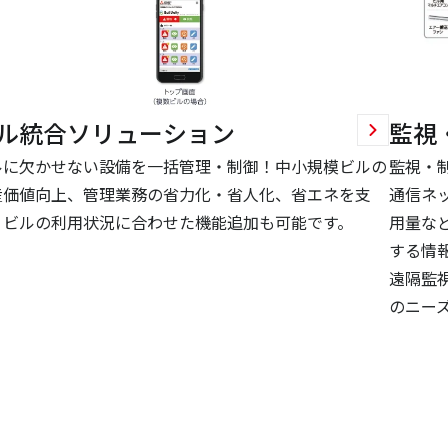
ル統合ソリューション
監視
ルに欠かせない設備を一括管理・制御！中小規模ビルの
監視・制御
産価値向上、管理業務の省力化・省人化、省エネを支
通信ネ
。ビルの利用状況に合わせた機能追加も可能です。
用量な
する情
遠隔監
のニー