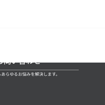
お問い合わせ
するあらゆるお悩みを解決します。