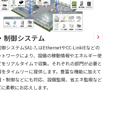
・制御システム
システムSA1-?｡はEthernetやCC-LinkIEなどの
ットワークにより、設備の稼動情報やエネルギー使
どをリアルタイムで収集。それぞれの部門が必要と
報をタイムリーに提供します。豊富な機能に加えて
視・制御などにも対応、設備監視、省エネ監視など
ズに柔軟にお応えします。