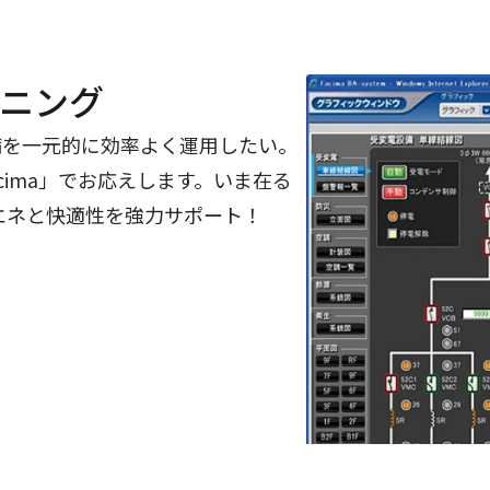
ニング
備を一元的に効率よく運用したい。
cima」でお応えします。いま在る
ルの省エネと快適性を強力サポート！