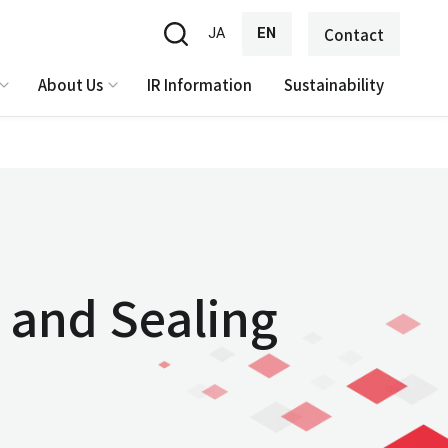
JA
EN
Contact
About Us
IR Information
Sustainability
 and Sealing