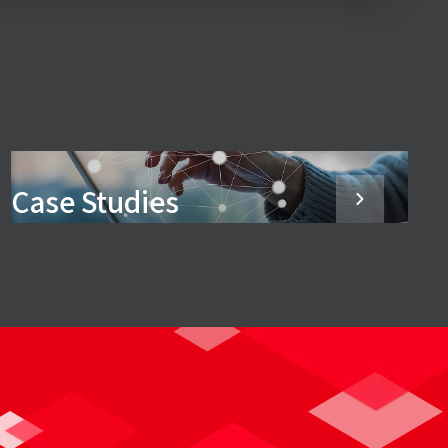
Case Studies