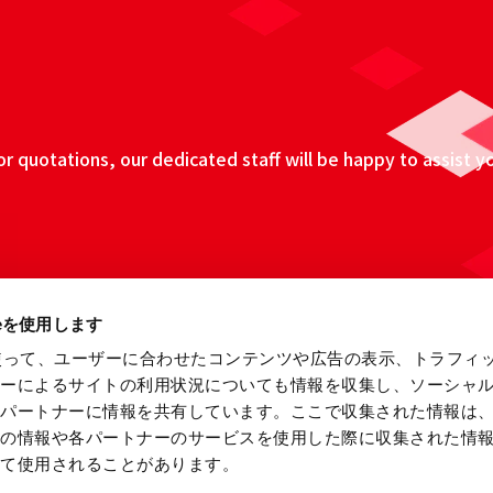
 quotations, our dedicated staff will be happy to assist y
ieを使用します
eを使って、ユーザーに合わせたコンテンツや広告の表示、トラフィ
ザーによるサイトの利用状況についても情報を収集し、ソーシャ
各パートナーに情報を共有しています。ここで収集された情報は
他の情報や各パートナーのサービスを使用した際に収集された情
って使用されることがあります。