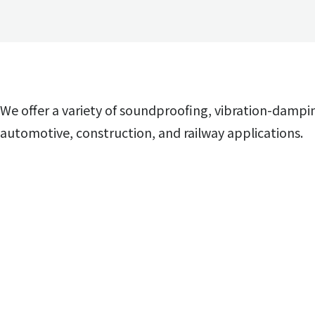
We offer a variety of soundproofing, vibration-dampin
automotive, construction, and railway applications.