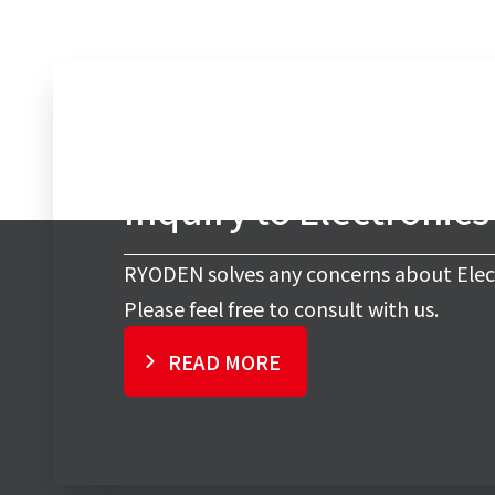
Inquiry to Electronic
RYODEN solves any concerns about Elec
Please feel free to consult with us.
READ MORE