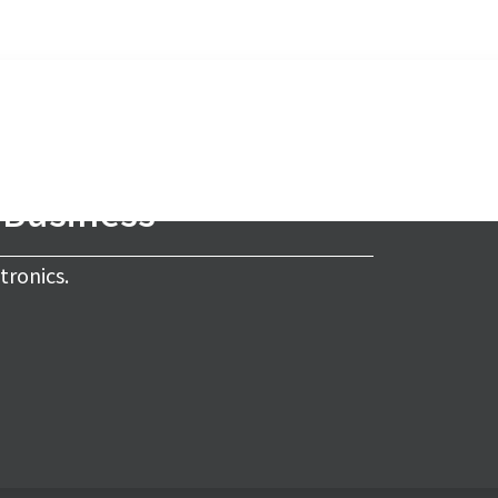
s Business
tronics.