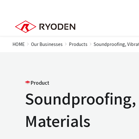
HOME
Our Businesses
Products
Soundproofing, Vibra
Product
Soundproofing, 
Materials