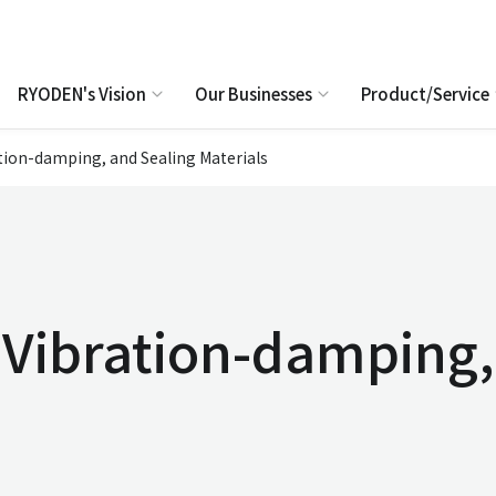
RYODEN's Vision
Our Businesses
Product/Service
tion-damping, and Sealing Materials
Vibration-damping,