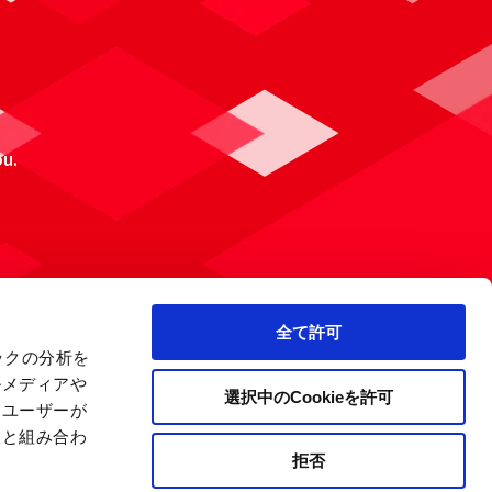
ou.
全て許可
ックの分析を
ルメディアや
選択中のCookieを許可
、ユーザーが
報と組み合わ
拒否