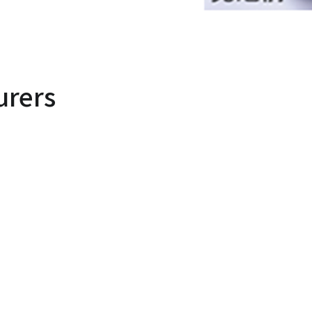
urers