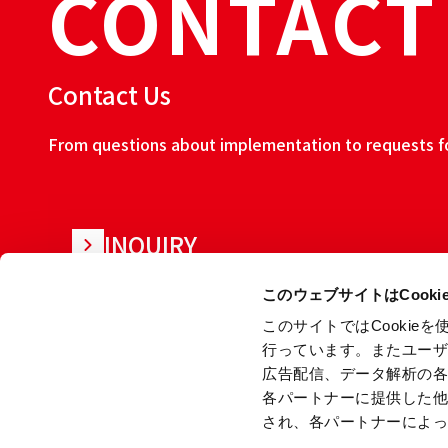
CONTACT
Contact Us
From questions about implementation to requests for
INQUIRY
このウェブサイトはCook
このサイトではCooki
行っています。またユー
広告配信、データ解析の
各パートナーに提供した
され、各パートナーによ