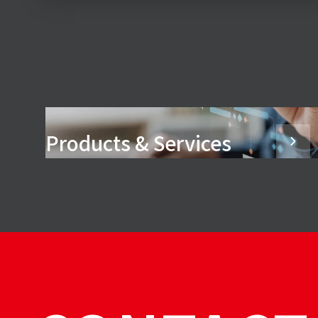
Products & Services