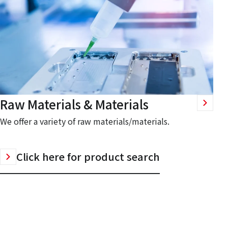
Raw Materials & Materials
We offer a variety of raw materials/materials.
Click here for product search