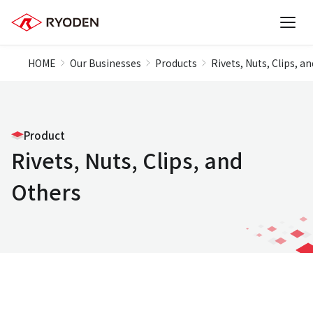
HOME
Our Businesses
Products
Rivets, Nuts, Clips, a
Product
Rivets, Nuts, Clips, and
Others