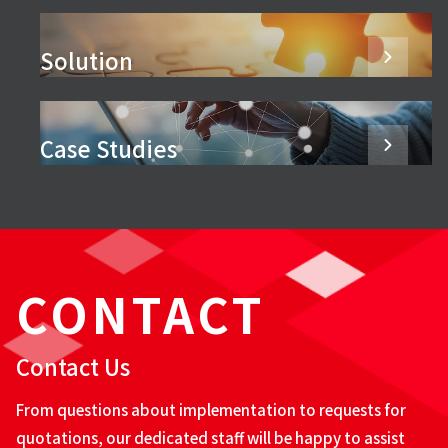
Solution
Case Studies
CONTACT
Contact Us
From questions about implementation to requests for
quotations, our dedicated staff will be happy to assist