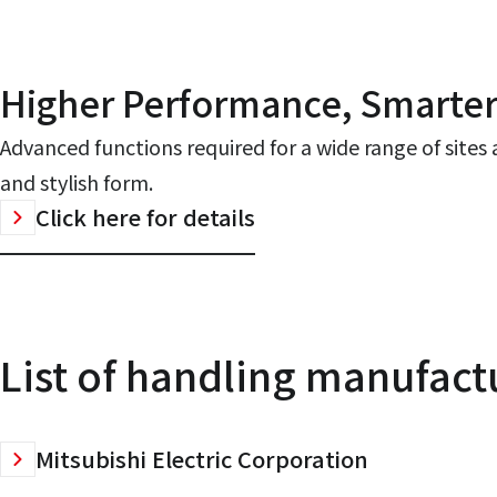
Higher Performance, Smarter
Advanced functions required for a wide range of site
and stylish form.
Click here for details
List of handling manufact
Mitsubishi Electric Corporation