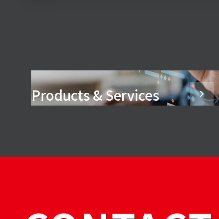
Products & Services