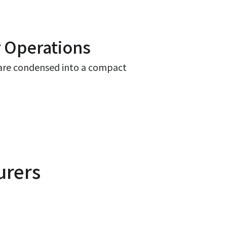
 Operations
s are condensed into a compact
urers