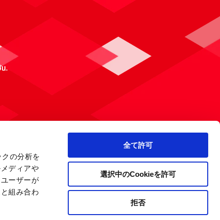
ou.
全て許可
ックの分析を
ルメディアや
選択中のCookieを許可
、ユーザーが
報と組み合わ
拒否