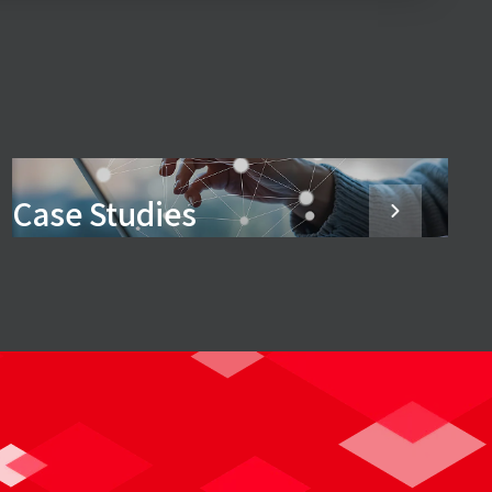
Case Studies