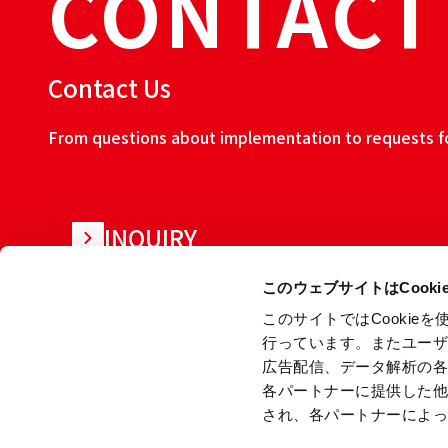
CONTACT
Contact Us
From questions about implementation to requests for
INQUIRY
このウェブサイトはCook
このサイトではCooki
行っています。またユー
広告配信、データ解析の
各パートナーに提供した
され、各パートナーによ