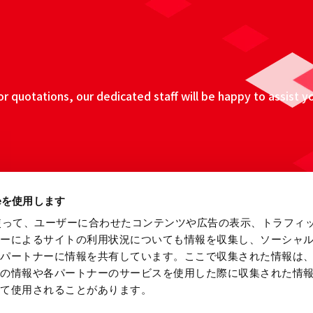
 quotations, our dedicated staff will be happy to assist y
ieを使用します
eを使って、ユーザーに合わせたコンテンツや広告の表示、トラフィ
ザーによるサイトの利用状況についても情報を収集し、ソーシャ
各パートナーに情報を共有しています。ここで収集された情報は
他の情報や各パートナーのサービスを使用した際に収集された情
って使用されることがあります。