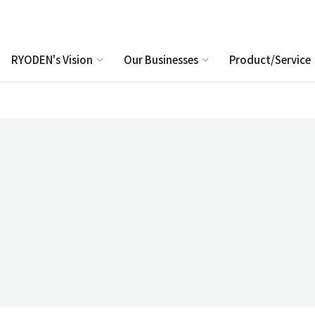
RYODEN's Vision
Our Businesses
Product/Service