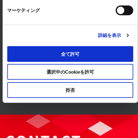
マーケティング
Products & Services
詳細を表示
全て許可
Solution
選択中のCookieを許可
Case Studies
拒否