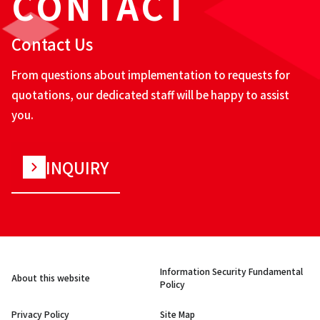
CONTACT
Contact Us
From questions about implementation to requests for
quotations, our dedicated staff will be happy to assist
you.
INQUIRY
Information Security Fundamental
About this website
Policy
Privacy Policy
Site Map