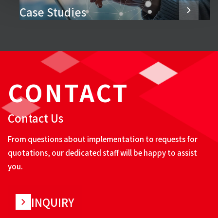
Case Studies
CONTACT
Contact Us
From questions about implementation to requests for
quotations, our dedicated staff will be happy to assist
you.
INQUIRY