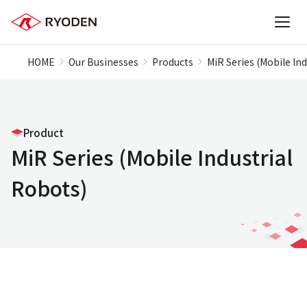
HOME
Our Businesses
Products
MiR Series (Mobile In
Product
MiR Series (Mobile Industrial
Robots)