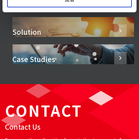
Products & Services
Solution
Case Studies
CONTACT
Contact Us