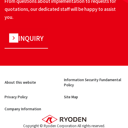
From questions about implementation to requests for
quotations, our dedicated staff will be happy to assist
you.
INQUIRY
Information Security Fundamental
About this website
Policy
Privacy Policy
Site Map
Company Information
Copyright © Ryoden Corporation All rights reserved.