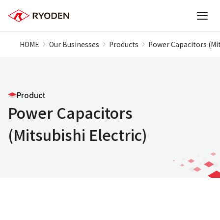
HOME
Our Businesses
Products
Power Capacitors (Mit
Product
Power Capacitors
(Mitsubishi Electric)