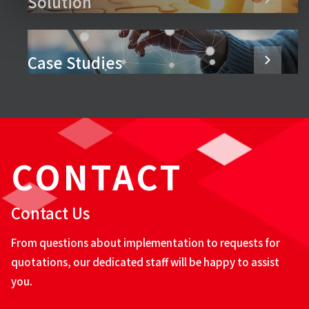
Solution
Case Studies
CONTACT
Contact Us
From questions about implementation to requests for
quotations, our dedicated staff will be happy to assist
you.