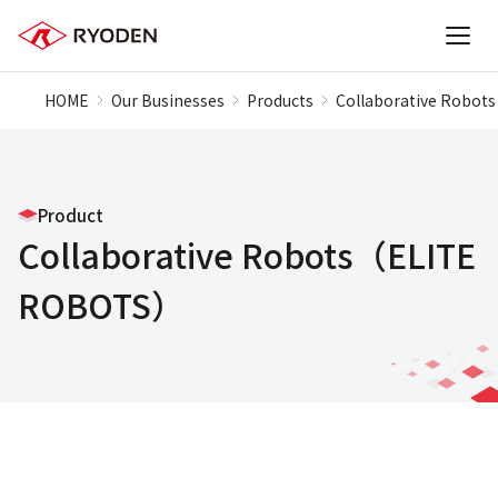
HOME
Our Businesses
Products
Collaborative Robo
Product
Collaborative Robots（ELITE
ROBOTS）