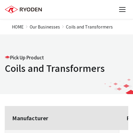
HOME
Our Businesses
Coils and Transformers
Pick Up Product
Coils and Transformers
Manufacturer
Pr