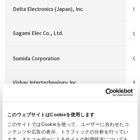
Delta Electronics (Japan), Inc.
In
Sagami Elec Co., Ltd.
Co
Sumida Corporation
Co
Vishay Intertechnology,Inc.
Me
このウェブサイトはCookieを使用します
このサイトではCookieを使って、ユーザーに合わせたコ
ンテンツや広告の表示、トラフィックの分析を行ってい
ます。またユーザーによるサイトの利用状況についても