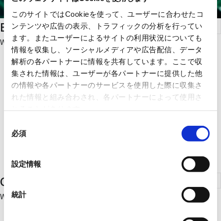
このサイトではCookieを使って、ユーザーに合わせたコ
Boards
ンテンツや広告の表示、トラフィックの分析を行ってい
ます。またユーザーによるサイトの利用状況についても
We offer boards with various characteristics.
情報を収集し、ソーシャルメディアや広告配信、データ
解析の各パートナーに情報を共有しています。ここで収
集された情報は、ユーザーが各パートナーに提供した他
の情報や各パートナーのサービスを使用した際に収集さ
れた情報と組み合わされ、各パートナーによって使用さ
れることがあります。
同
必須
意
の
選
設定情報
択
Capacitors
統計
We offer a variety of capacitors.