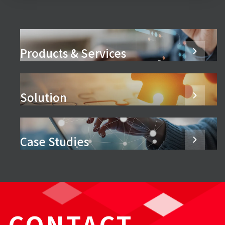
Products & Services
Solution
Case Studies
CONTACT