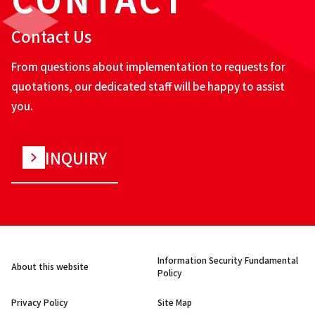
Contact Us
From questions about implementation to requests for
quotations, our dedicated staff will be happy to assist
you.
INQUIRY
Information Security Fundamental
About this website
Policy
Privacy Policy
Site Map