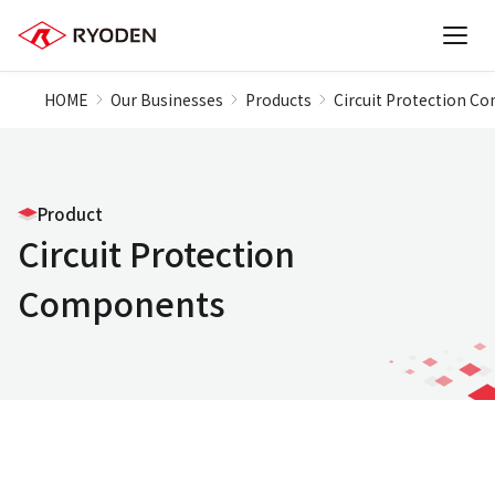
HOME
Our Businesses
Products
Circuit Protection 
Product
Circuit Protection
Components