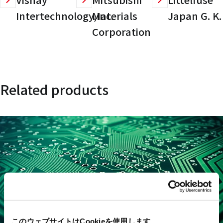
Intertechnology,Inc.
Materials
Japan G. K.
Corporation
Related products
このウェブサイトはCookieを使用します