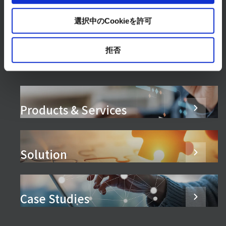
READ MORE
選択中のCookieを許可
拒否
Products & Services
Solution
Case Studies