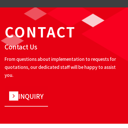
CONTACT
Contact Us
From questions about implementation to requests for
quotations, our dedicated staff will be happy to assist
you.
INQUIRY