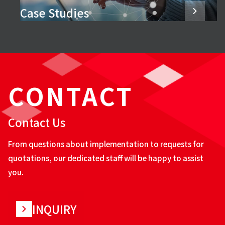
Case Studies
CONTACT
Contact Us
From questions about implementation to requests for
quotations, our dedicated staff will be happy to assist
you.
INQUIRY