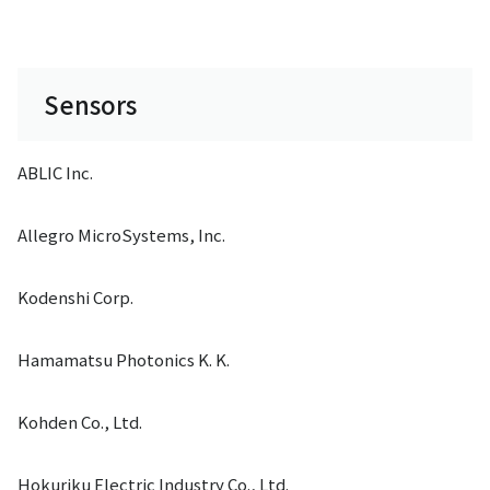
Sensors
ABLIC Inc.
Allegro MicroSystems, Inc.
Kodenshi Corp.
Hamamatsu Photonics K. K.
Kohden Co., Ltd.
Hokuriku Electric Industry Co., Ltd.