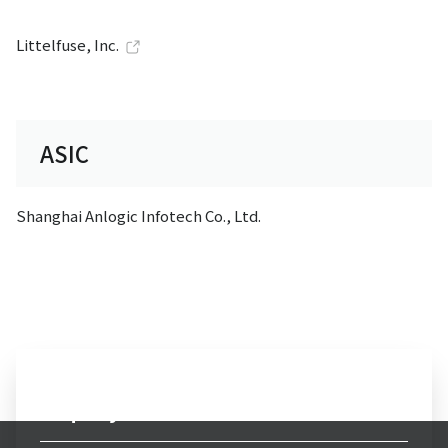
Littelfuse, Inc.
ASIC
Shanghai Anlogic Infotech Co., Ltd.
Inquiry to Electronics Business