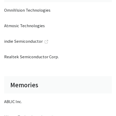
OmniVision Technologies
Atmosic Technologies
indie Semiconductor
Realtek Semiconductor Corp.
Memories
ABLIC Inc.