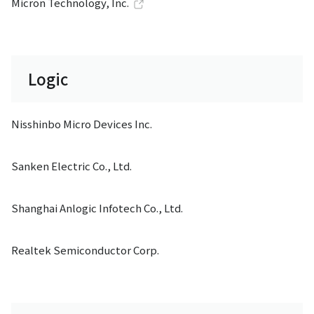
Micron Technology, Inc.
Logic
Nisshinbo Micro Devices Inc.
Sanken Electric Co., Ltd.
Shanghai Anlogic Infotech Co., Ltd.
Realtek Semiconductor Corp.