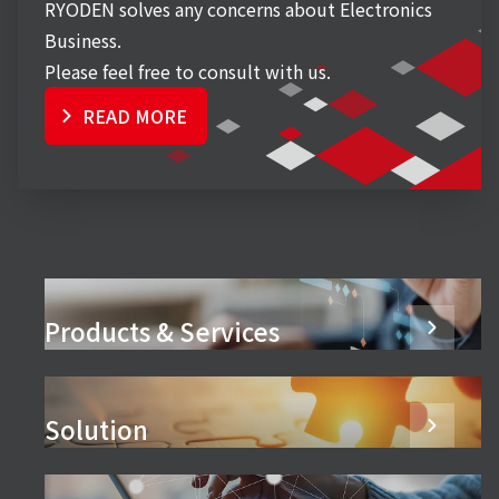
RYODEN solves any concerns about Electronics
Business.
Please feel free to consult with us.
READ MORE
Products & Services
Solution