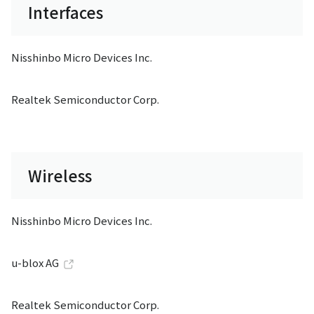
Interfaces
Nisshinbo Micro Devices Inc.
Realtek Semiconductor Corp.
Wireless
Nisshinbo Micro Devices Inc.
u-blox AG
Realtek Semiconductor Corp.