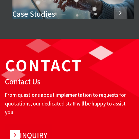
Case Studies
CONTACT
Contact Us
From questions about implementation to requests for
quotations, our dedicated staff will be happy to assist
you.
INQUIRY