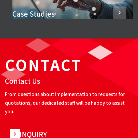
Case Studies
CONTACT
Contact Us
From questions about implementation to requests for
quotations, our dedicated staff will be happy to assist
you.
INQUIRY