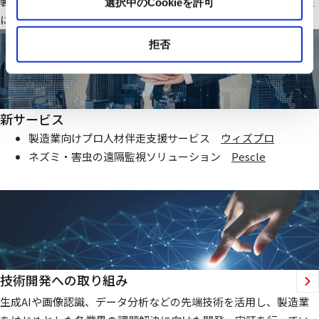
製造業・ファシリティ分野で当社オリジナルのIoTシステムを基盤
選択中のCookieを許可
にお客様価値向上に貢献する仕組みを提供いたします
拒否
新サービス
製造業向けプロ人材伴走支援サービス
ウィズプロ
ネズミ・害虫の遠隔監視ソリューション
Pescle
技術開発への取り組み
生成AIや画像認識、データ分析などの先端技術を活用し、製造業