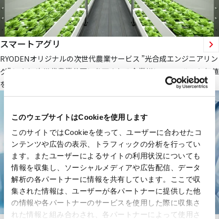
スマートアグリ
RYODENオリジナルの次世代農業サービス ”光合成エンジニアリン
グ” により 次世代農業分野に参画される企業様にフィールドと価値
を提供します。
このウェブサイトはCookieを使用します
このサイトではCookieを使って、ユーザーに合わせたコ
ンテンツや広告の表示、トラフィックの分析を行ってい
ます。またユーザーによるサイトの利用状況についても
情報を収集し、ソーシャルメディアや広告配信、データ
解析の各パートナーに情報を共有しています。ここで収
集された情報は、ユーザーが各パートナーに提供した他
の情報や各パートナーのサービスを使用した際に収集さ
れた情報と組み合わされ、各パートナーによって使用さ