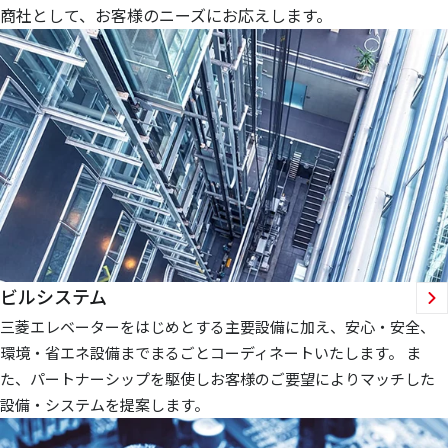
商社として、お客様のニーズにお応えします。
ビルシステム
三菱エレベーターをはじめとする主要設備に加え、安心・安全、
環境・省エネ設備までまるごとコーディネートいたします。 ま
た、パートナーシップを駆使しお客様のご要望によりマッチした
設備・システムを提案します。