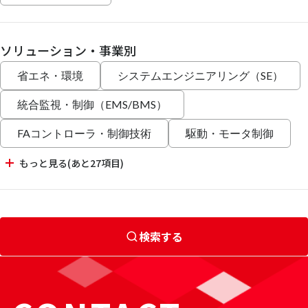
ソリューション・事業別
省エネ・環境
システムエンジニアリング（SE）
統合監視・制御（EMS/BMS）
FAコントローラ・制御技術
駆動・モータ制御
もっと見る(あと27項目)
検索する