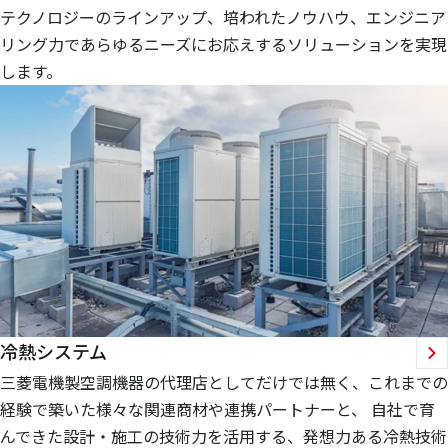
テクノロジーのラインアップ、培われたノウハウ、エンジニア
リング力であらゆるニーズにお応えするソリューションを実現
します。
冷熱システム
三菱電機製空調機器の代理店としてだけでは無く、これまでの
経験で築いた様々な関連商材や連携パートナーと、 自社で育
んできた設計・施工の技術力を活用する、発想力ある冷熱技術