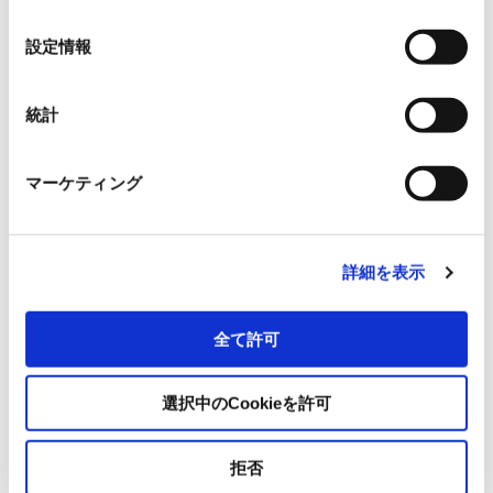
の
選
設定情報
択
その他の製品についてはこちら
統計
マーケティング
企業概要
詳細を表示
全て許可
選択中のCookieを許可
拒否