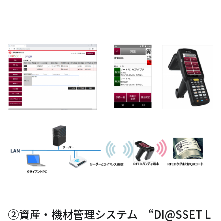
②資産・機材管理システム “DI@SSET L