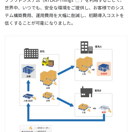
世界中、いつでも、安全な環境をご提供し、お客様でのシス
テム構築費用、運用費用を大幅に削減し、初期導入コストを
低くすることが可能になりました。