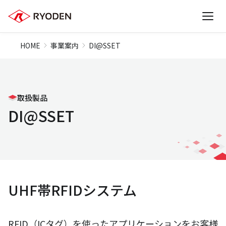
HOME
事業案内
DI@SSET
取扱製品
DI@SSET
UHF帯RFIDシステム
RFID（ICタグ）を使ったアプリケーションをお客様