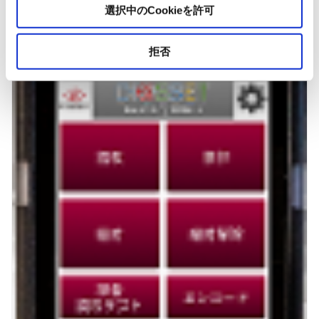
選択中のCookieを許可
拒否