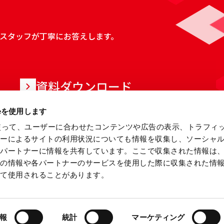
スタッフが丁寧にお答えします。
資料ダウンロード
ieを使用します
eを使って、ユーザーに合わせたコンテンツや広告の表示、トラフィ
ザーによるサイトの利用状況についても情報を収集し、ソーシャ
各パートナーに情報を共有しています。ここで収集された情報は
他の情報や各パートナーのサービスを使用した際に収集された情
って使用されることがあります。
当サイトについて
情報セキュリティ基本方針
プ
報
統計
マーケティング