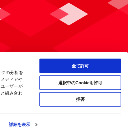
全て許可
ックの分析を
ルメディアや
選択中のCookieを許可
、ユーザーが
報と組み合わ
拒否
ライバシーポリシー
サイトマップ
会社案内
詳細を表示