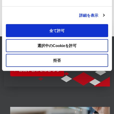
詳細を表示
ICT事業へのお問い合わせ
全て許可
RYODENでは、ICT事業に関するあらゆるお悩みを
選択中のCookieを許可
解決します。
まずは、お気軽にご相談ください。
拒否
お問い合わせはこちら