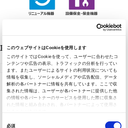
取扱メーカー一覧
このウェブサイトはCookieを使用します
このサイトではCookieを使って、ユーザーに合わせたコ
ンテンツや広告の表示、トラフィックの分析を行ってい
三菱電機エ
ます。またユーザーによるサイトの利用状況についても
ンジニアリ
情報を収集し、ソーシャルメディアや広告配信、データ
解析の各パートナーに情報を共有しています。ここで収
ング株式会
集された情報は、ユーザーが各パートナーに提供した他
社
の情報や各パートナーのサービスを使用した際に収集さ
れた情報と組み合わされ、各パートナーによって使用さ
れることがあります。
同
必須
意