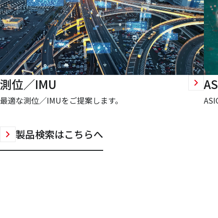
測位／IMU
AS
最適な測位／IMUをご提案します。
AS
製品検索はこちらへ