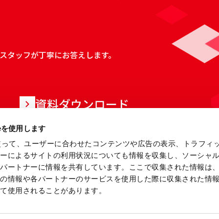
スタッフが丁寧にお答えします。
資料ダウンロード
ieを使用します
eを使って、ユーザーに合わせたコンテンツや広告の表示、トラフィ
ザーによるサイトの利用状況についても情報を収集し、ソーシャ
各パートナーに情報を共有しています。ここで収集された情報は
他の情報や各パートナーのサービスを使用した際に収集された情
って使用されることがあります。
当サイトについて
情報セキュリティ基本方針
プ