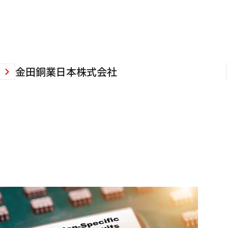
金田銅業日本株式会社