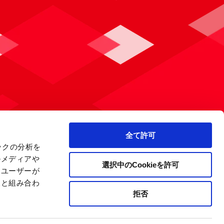
全て許可
ックの分析を
ルメディアや
選択中のCookieを許可
、ユーザーが
報と組み合わ
拒否
ライバシーポリシー
サイトマップ
会社案内