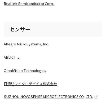
Realtek Semiconductor Corp.
センサー
Allegro MicroSystems, Inc.
ABLIC Inc.
OmniVision Technologies
日清紡マイクロデバイス株式会社
SUZHOU NOVOSENSE MICROELECTRONICS CO.,LTD.