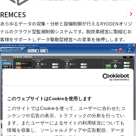
REMCES
あらゆるデータの収集・分析と設備制御が行えるRYODENオリジ
ナルのクラウド型監視制御システムです。脱炭素経営に取組むお
客様をサポートしデータ駆動型経営への変革を後押しします。
このウェブサイトはCookieを使用します
このサイトではCookieを使って、ユーザーに合わせたコ
ンテンツや広告の表示、トラフィックの分析を行ってい
ます。またユーザーによるサイトの利用状況についても
ビル設備運用システム＆プランニング
情報を収集し、ソーシャルメディアや広告配信、データ
メーカーも導入時期も異なる空調や照明などのビル設備を一元的