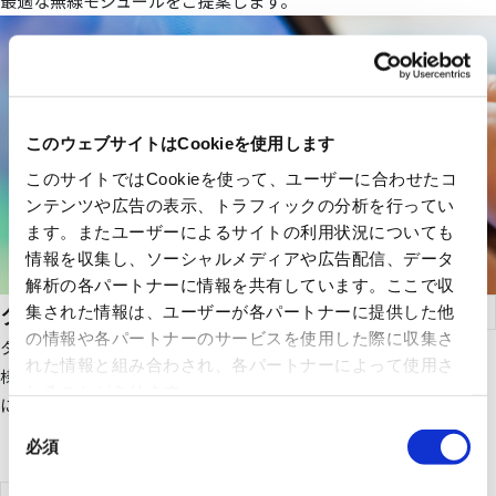
最適な無線モジュールをご提案します。
このウェブサイトはCookieを使用します
このサイトではCookieを使って、ユーザーに合わせたコ
ンテンツや広告の表示、トラフィックの分析を行ってい
ます。またユーザーによるサイトの利用状況についても
情報を収集し、ソーシャルメディアや広告配信、データ
解析の各パートナーに情報を共有しています。ここで収
タッチパネル
集された情報は、ユーザーが各パートナーに提供した他
の情報や各パートナーのサービスを使用した際に収集さ
タッチパネルは、直感的な操作性と精確な反応性を実現します。
れた情報と組み合わされ、各パートナーによって使用さ
様々なデバイスに対応し、ユーザーとのインタラクションを劇的
れることがあります。
に向上させます。
同
必須
意
の