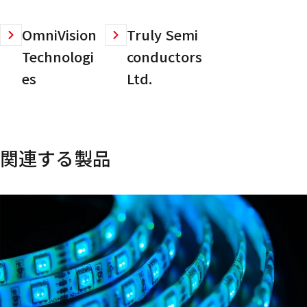
OmniVision
Truly Semi
Technologi
conductors
es
Ltd.
関連する製品