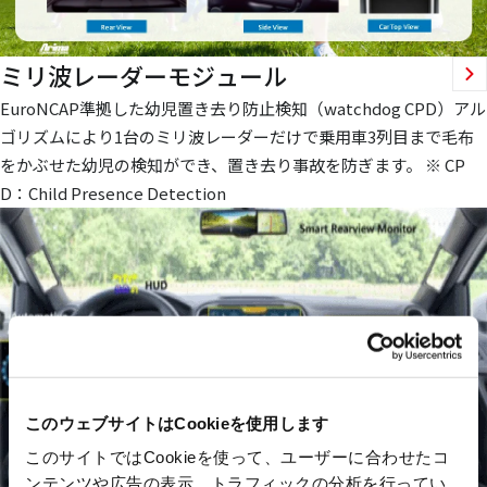
ミリ波レーダーモジュール
EuroNCAP準拠した幼児置き去り防止検知（watchdog CPD）アル
ゴリズムにより1台のミリ波レーダーだけで乗用車3列目まで毛布
をかぶせた幼児の検知ができ、置き去り事故を防ぎます。 ※ CP
D：Child Presence Detection
このウェブサイトはCookieを使用します
このサイトではCookieを使って、ユーザーに合わせたコ
ンテンツや広告の表示、トラフィックの分析を行ってい