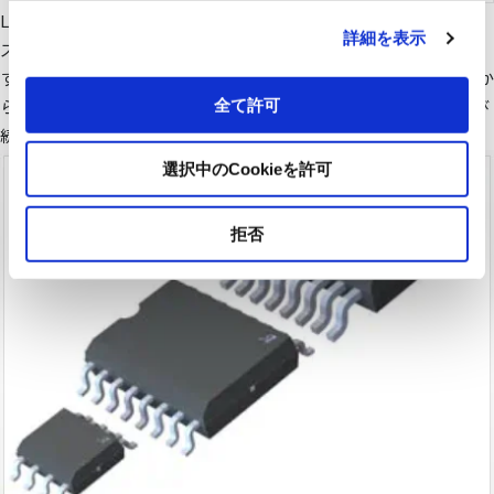
Littelfuseは、各種ヒューズ・車載用ヒューズ・ソーラーヒュー
詳細を表示
ズ・TVSダイオードの提供において一流の技術と信頼性を誇りま
す。最高品質の製品を通じて、あらゆる環境での過電流や過電圧か
ら電子機器を守ります。これらの技術力が、Littelfuse製品を選び
全て許可
続けるお客様の信頼につながっており、強くお勧めいたします。
選択中のCookieを許可
拒否