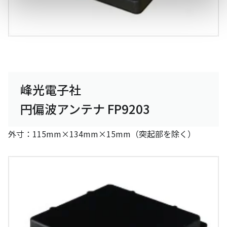
峰光電子社
円偏波アンテナ FP9203
外寸：115mm×134mm×15mm（突起部を除く）