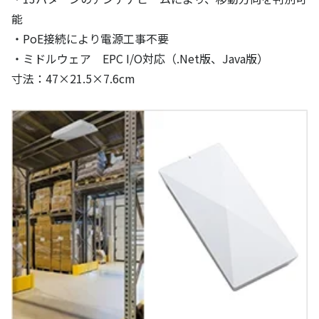
能
・PoE接続により電源工事不要
・ミドルウェア EPC I/O対応（.Net版、Java版）
寸法：47×21.5×7.6cm