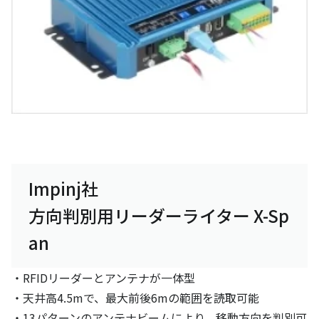
Impinj社
方向判別用リーダーライター X-Sp
an
・RFIDリーダーとアンテナが一体型
・天井高4.5mで、最大前後6mの範囲を読取可能
・13パターンのアンテナビームにより、移動方向を判別可