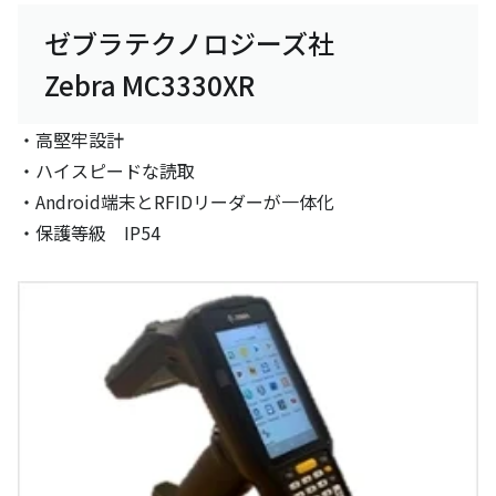
ゼブラテクノロジーズ社
Zebra MC3330XR
・高堅牢設計
・ハイスピードな読取
・Android端末とRFIDリーダーが一体化
・保護等級 IP54