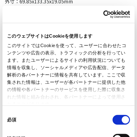
外寸：69.85x133.35x19.05mm
電磁誘導方式
このウェブサイトはCookieを使用します
このサイトではCookieを使って、ユーザーに合わせたコ
ンテンツや広告の表示、トラフィックの分析を行ってい
ます。またユーザーによるサイトの利用状況についても
情報を収集し、ソーシャルメディアや広告配信、データ
解析の各パートナーに情報を共有しています。ここで収
集された情報は、ユーザーが各パートナーに提供した他
の情報や各パートナーのサービスを使用した際に収集さ
れた情報と組み合わされ、各パートナーによって使用さ
れることがあります。
同
必須
意
の
選