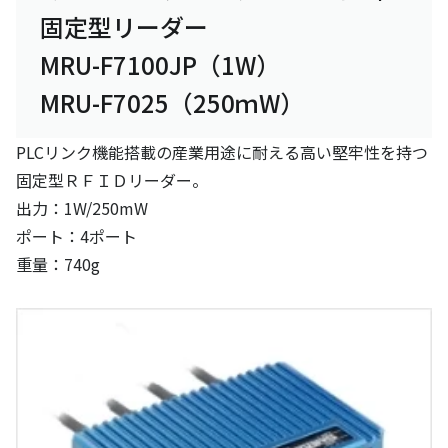
固定型リーダー
MRU-F7100JP（1W）
MRU-F7025（250ｍW）
PLCリンク機能搭載の産業用途に耐える高い堅牢性を持つ
固定型ＲＦＩＤリーダー。
出力：1W/250mW
ポート：4ポート
重量：740g