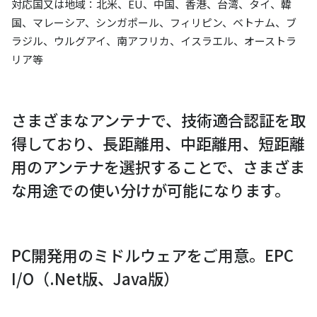
対応国又は地域：北米、EU、中国、香港、台湾、タイ、韓
国、マレーシア、シンガポール、フィリピン、ベトナム、ブ
ラジル、ウルグアイ、南アフリカ、イスラエル、オーストラ
リア等
さまざまなアンテナで、技術適合認証を取
得しており、長距離用、中距離用、短距離
用のアンテナを選択することで、さまざま
な用途での使い分けが可能になります。
PC開発用のミドルウェアをご用意。EPC
I/O（.Net版、Java版）