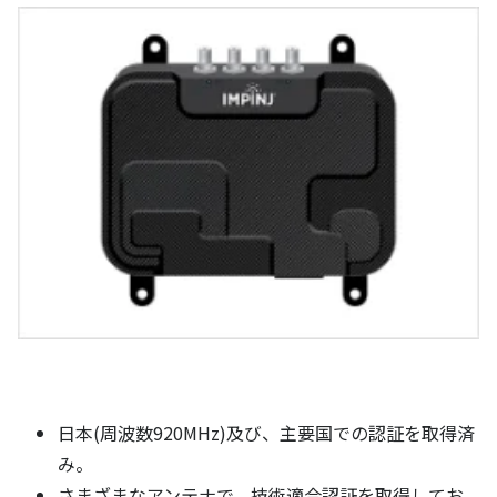
日本(周波数920MHz)及び、主要国での認証を取得済
み。
さまざまなアンテナで、技術適合認証を取得してお