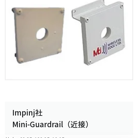
Impinj社
Mini-Guardrail（近接）