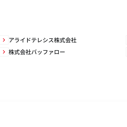
アライドテレシス株式会社
株式会社バッファロー