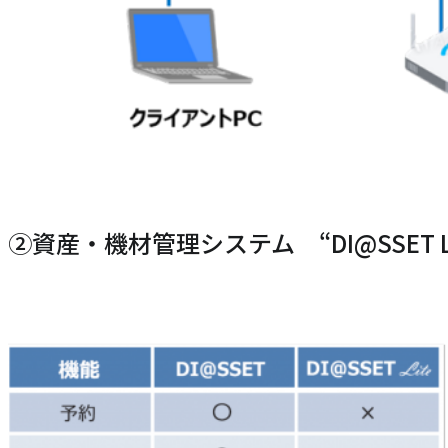
②資産・機材管理システム “DI@SSET 