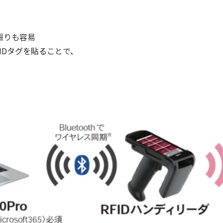
振りも容易
IDタグを貼ることで、