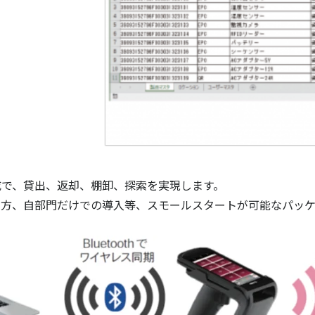
構成で、貸出、返却、棚卸、探索を実現します。
たい方、自部門だけでの導入等、スモールスタートが可能なパッ