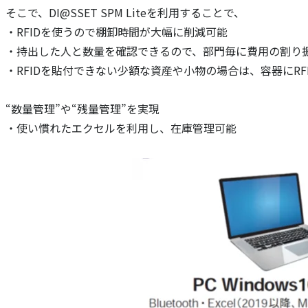
そこで、DI@SSET SPM Liteを利用することで、
・RFIDを使うので棚卸時間が大幅に削減可能
・持出した人と数量を確認できるので、部門毎に費用の割り
・RFIDを貼付できない少額な資産や小物の場合は、容器にRF
“数量管理”や“残量管理”を実現
・使い慣れたエクセルを利用し、在庫管理可能