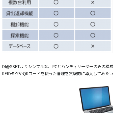
DI@SSETよりシンプルな、PCとハンディリーダーのみの
RFIDタグやQRコードを使った管理を試験的に導入してみ