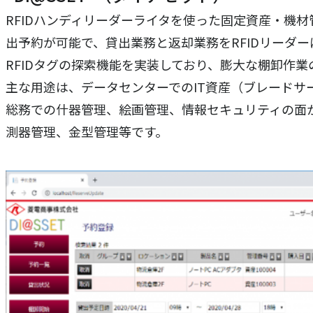
RFIDハンディリーダーライタを使った固定資産・機
出予約が可能で、貸出業務と返却業務をRFIDリーダ
RFIDタグの探索機能を実装しており、膨大な棚卸作
主な用途は、データセンターでのIT資産（ブレードサ
総務での什器管理、絵画管理、情報セキュリティの面
測器管理、金型管理等です。