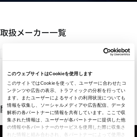
取扱メーカー一覧
ロボセン
サー技研株
式会社
このウェブサイトはCookieを使用します
このサイトではCookieを使って、ユーザーに合わせたコ
ンテンツや広告の表示、トラフィックの分析を行ってい
ます。またユーザーによるサイトの利用状況についても
情報を収集し、ソーシャルメディアや広告配信、データ
関連するソリューション
解析の各パートナーに情報を共有しています。ここで収
集された情報は、ユーザーが各パートナーに提供した他
の情報や各パートナーのサービスを使用した際に収集さ
れた情報と組み合わされ、各パートナーによって使用さ