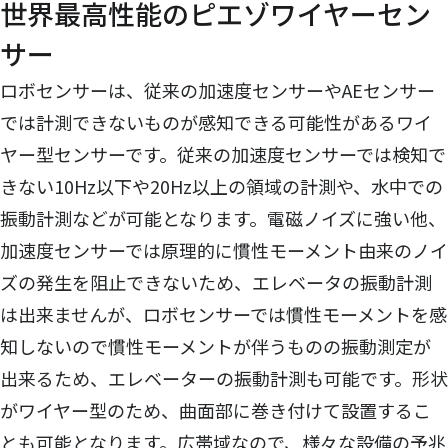
世界最高性能のピエゾワイヤーセン
サー
ロボセンサーは、従来の加速度センサーやAEセンサー
では計測できないものが感知できる可能性があるワイ
ヤー型センサーです。従来の加速度センサーでは検知で
きない10Hz以下や20Hz以上の領域の計測や、水中での
振動計測などが可能となります。電磁ノイズに強い他、
加速度センサーでは原理的に慣性モーメント由来のノイ
ズの発生を阻止できないため、エレベータの振動計測
は出来ませんが、ロボセンサーでは慣性モーメントを感
知しないので慣性モーメントが伴うものの振動測定が
出来るため、エレベーターの振動計測も可能です。形状
がワイヤー型のため、曲面部に巻き付けて設置するこ
とも可能となります。広帯域なので、様々な設備の予兆