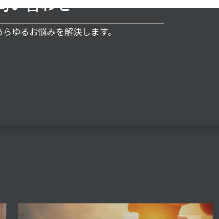
問い合わせ
るあらゆるお悩みを解決します。