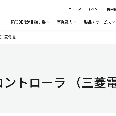
ニュース
イベント
採用
RYODENが目指す姿
事業案内
製品・サービス
（三菱電機）
コントローラ （三菱