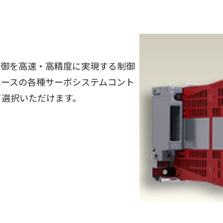
制御を高速・高精度に実現する制御
ベースの各種サーボシステムコント
て選択いただけます。