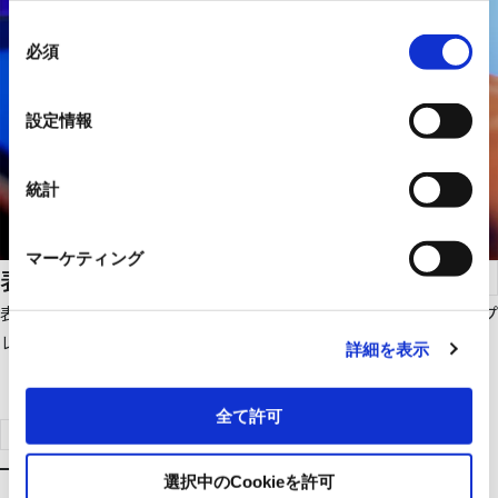
同
必須
意
の
選
設定情報
択
統計
マーケティング
表示デバイス
表示パネル、タッチパネル、表示モジュールから、超小型ディスプ
レイまで、表示デバイスのご紹介です。
詳細を表示
全て許可
製品検索はこちらへ
選択中のCookieを許可