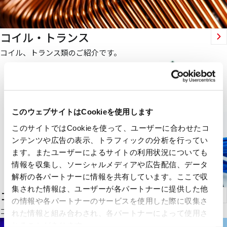
コイル・トランス
コイル、トランス類のご紹介です。
このウェブサイトはCookieを使用します
このサイトではCookieを使って、ユーザーに合わせたコ
ンテンツや広告の表示、トラフィックの分析を行ってい
ます。またユーザーによるサイトの利用状況についても
情報を収集し、ソーシャルメディアや広告配信、データ
解析の各パートナーに情報を共有しています。ここで収
集された情報は、ユーザーが各パートナーに提供した他
コネクタ・ソケット
の情報や各パートナーのサービスを使用した際に収集さ
コネクタ、ソケット類のご紹介です。
れた情報と組み合わされ、各パートナーによって使用さ
れることがあります。