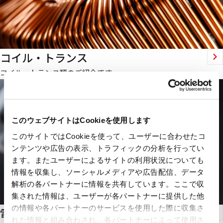
コイル・トランス
コイル、トランス類のご紹介です。
このウェブサイトはCookieを使用します
このサイトではCookieを使って、ユーザーに合わせたコ
ンテンツや広告の表示、トラフィックの分析を行ってい
ます。またユーザーによるサイトの利用状況についても
情報を収集し、ソーシャルメディアや広告配信、データ
解析の各パートナーに情報を共有しています。ここで収
集された情報は、ユーザーが各パートナーに提供した他
の情報や各パートナーのサービスを使用した際に収集さ
電線・ケーブル・ヒータ類
れた情報と組み合わされ、各パートナーによって使用さ