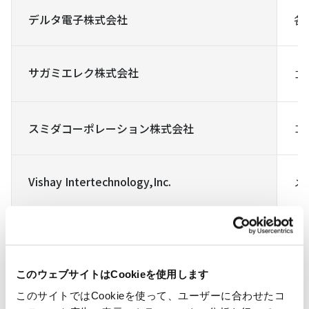
デルタ電子株式会社
各
サガミエレク株式会社
コ
スミダコーポレーション株式会社
コ
Vishay Intertechnology,Inc.
メ
このウェブサイトはCookieを使用します
このサイトではCookieを使って、ユーザーに合わせたコ